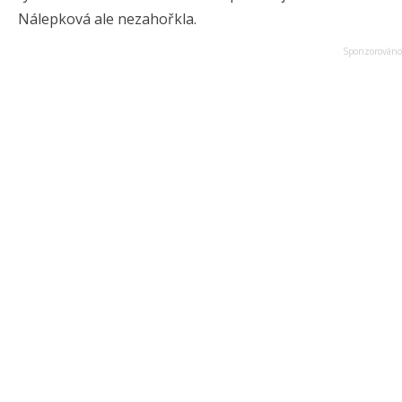
Nálepková ale nezahořkla.