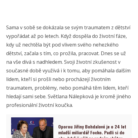
Sama v sobě se dokázala se svým traumatem z dětství
vypořádat až po letech. Když dospěla do životní fáze,
kdy už nechtěla být pod vlivem svého nehezkého
dětství, začala s tím, co prožila, pracovat. Dnes se už
na vše dívá s nadhledem. Svoji životní zkušenost v
současné době využívá i k tomu, aby pomáhala dalším
lidem, kteří si prošli nebo procházejí životním
traumatem, problémy, nebo pomáhá těm lidem, kteří
hledají sami sebe. Světlana Nálepková je kromě jiného
profesionální životní koučka.
Oporou Jiřiny Bohdalové je o 24 let
mladší miliardář Focko. Padli si do