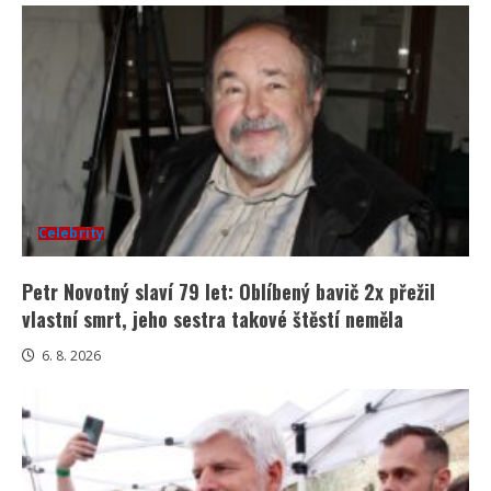
Celebrity
Petr Novotný slaví 79 let: Oblíbený bavič 2x přežil
vlastní smrt, jeho sestra takové štěstí neměla
6. 8. 2026