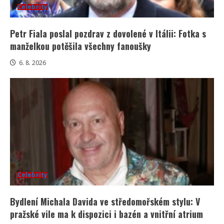
Celebrity
Petr Fiala poslal pozdrav z dovolené v Itálii: Fotka s
manželkou potěšila všechny fanoušky
6. 8. 2026
Celebrity
Bydlení Michala Davida ve středomořském stylu: V
pražské vile ma k dispozici i bazén a vnitřní atrium