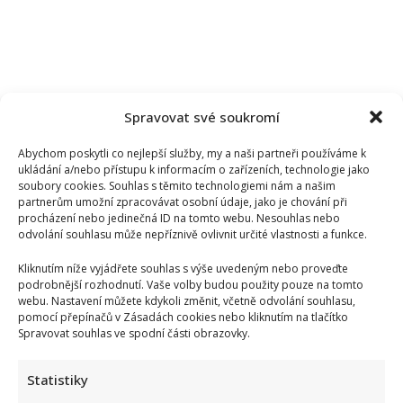
Spravovat své soukromí
Abychom poskytli co nejlepší služby, my a naši partneři používáme k
ukládání a/nebo přístupu k informacím o zařízeních, technologie jako
soubory cookies. Souhlas s těmito technologiemi nám a našim
partnerům umožní zpracovávat osobní údaje, jako je chování při
procházení nebo jedinečná ID na tomto webu. Nesouhlas nebo
odvolání souhlasu může nepříznivě ovlivnit určité vlastnosti a funkce.
Kliknutím níže vyjádřete souhlas s výše uvedeným nebo proveďte
podrobnější rozhodnutí. Vaše volby budou použity pouze na tomto
webu. Nastavení můžete kdykoli změnit, včetně odvolání souhlasu,
pomocí přepínačů v Zásadách cookies nebo kliknutím na tlačítko
Spravovat souhlas ve spodní části obrazovky.
Statistiky