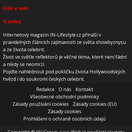
Lidé a svět
O webu
Internetový magazín IN-Lifestyle.cz přináší v
pravidelných článcích zajímavosti ze světa showbyznysu
a ze života celebrit.
Život ve světle reflektorů je věčné téma, které není fádní
a nikdy se neomrzí.
Pojďte nahlédnout pod pokličku života Hollywoodských
hvězd i do soukromí českých celebrit.
Redakce
O nás
Kontakt
Všeobecné obchodní podmínky
Zásady používání cookies
Zásady cookies (EU)
Zásady cookies
Prohlášení o ochraně osobních údajů