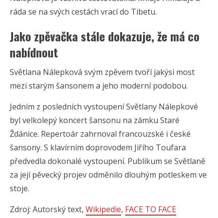
ráda se na svých cestách vrací do Tibetu.
Jako zpěvačka stále dokazuje, že má co
nabídnout
Světlana Nálepková svým zpěvem tvoří jakýsi most
mezi starým šansonem a jeho moderní podobou.
Jedním z posledních vystoupení Světlany Nálepkové
byl velkolepý koncert šansonu na zámku Staré
Ždánice. Repertoár zahrnoval francouzské i české
šansony. S klavírním doprovodem Jiřího Toufara
předvedla dokonalé vystoupení. Publikum se Světlaně
za její pěvecký projev odměnilo dlouhým potleskem ve
stoje.
Zdroj: Autorský text,
Wikipedie
,
FACE TO FACE