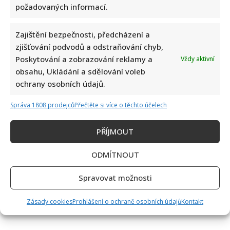
požadovaných informací.
Zajištění bezpečnosti, předcházení a
zjišťování podvodů a odstraňování chyb,
Poskytování a zobrazování reklamy a
Vždy aktivní
obsahu, Ukládání a sdělování voleb
ochrany osobních údajů.
Správa 1808 prodejců
Přečtěte si více o těchto účelech
PŘÍJMOUT
ODMÍTNOUT
Spravovat možnosti
Zásady cookies
Prohlášení o ochraně osobních údajů
Kontakt