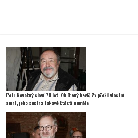
Petr Novotný slaví 79 let: Oblíbený bavič 2x přežil vlastní
smrt, jeho sestra takové štěstí neměla