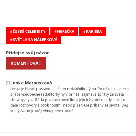
ČESKÉ CELEBRITY
HEREČKA
KARIÉRA
SVĚTLANA NÁLEPKOVÁ
Přidejte svůj názor
KOMENTOVAT
Lenka Marousková
Lenka je hlavní postavou našeho redakčního týmu. Po několika letech
práce všeobecné redaktorky nyní přináší zajímavé zprávy ze světa
showbyznysu. Ráda poznává nové lidi a jejich životní osudy. I proto
dělá rozhovory s osobnostmi, nebo píše vaše příběhy ze života. Svůj
volný čas nejraději věnuje své rodině.