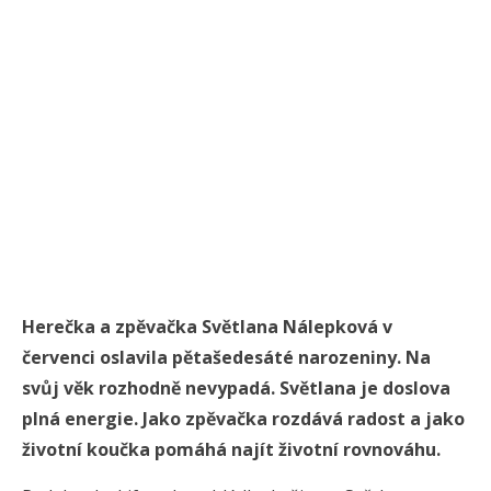
Herečka a zpěvačka Světlana Nálepková v
červenci oslavila pětašedesáté narozeniny. Na
svůj věk rozhodně nevypadá. Světlana je doslova
plná energie. Jako zpěvačka rozdává radost a jako
životní koučka pomáhá najít životní rovnováhu.