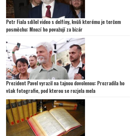
Petr Fiala sdílel video s delfíny, kvůli kterému je terčem
posměchu: Mnozí ho považují za bizár
Prezident Pavel vyrazil na tajnou dovolenou: Prozradila ho
však fotografie, pod kterou se rozjela mela