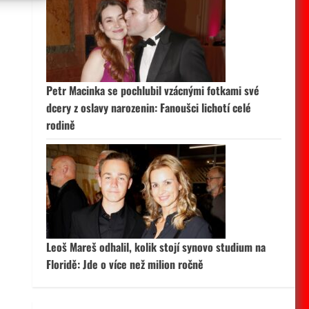
 aktivní
Petr Macinka se pochlubil vzácnými fotkami své
dcery z oslavy narozenin: Fanoušci lichotí celé
rodině
Leoš Mareš odhalil, kolik stojí synovo studium na
Floridě: Jde o více než milion ročně