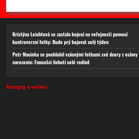
Kristýna Leichtová se zastala kojení na veřejnosti pomocí
kontroverzní fotky: Bude prý bojovat celý týden
Petr Macinka se pochlubil vzácnými fotkami své dcery z oslavy
narozenin: Fanoušci lichotí celé rodině
Recepty a vaření