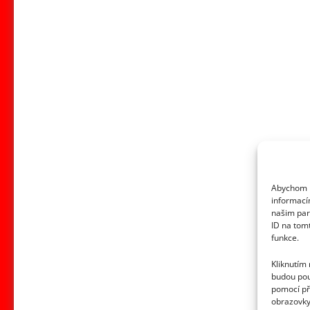
Abychom p
informací
našim par
ID na tom
funkce.
Kliknutím
budou pou
pomocí př
obrazovky