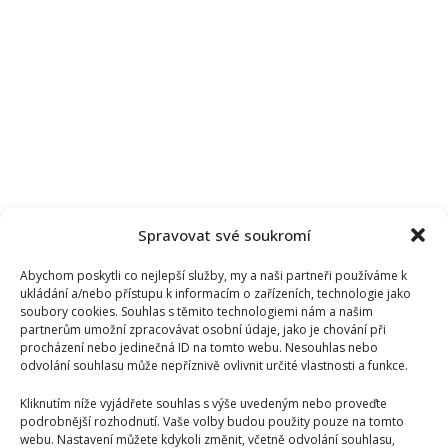
Spravovat své soukromí
Abychom poskytli co nejlepší služby, my a naši partneři používáme k
ukládání a/nebo přístupu k informacím o zařízeních, technologie jako
soubory cookies. Souhlas s těmito technologiemi nám a našim
partnerům umožní zpracovávat osobní údaje, jako je chování při
procházení nebo jedinečná ID na tomto webu. Nesouhlas nebo
odvolání souhlasu může nepříznivě ovlivnit určité vlastnosti a funkce.
Kliknutím níže vyjádřete souhlas s výše uvedeným nebo proveďte
podrobnější rozhodnutí. Vaše volby budou použity pouze na tomto
webu. Nastavení můžete kdykoli změnit, včetně odvolání souhlasu,