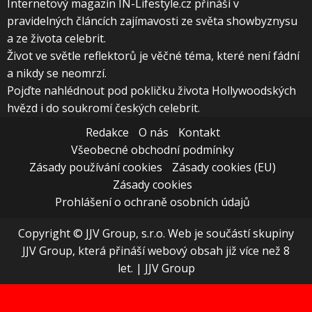
Internetový magazín IN-Lifestyle.cz přináší v
pravidelných článcích zajímavosti ze světa showbyznysu
a ze života celebrit.
Život ve světle reflektorů je věčné téma, které není fádní
a nikdy se neomrzí.
Pojďte nahlédnout pod pokličku života Hollywoodských
hvězd i do soukromí českých celebrit.
Redakce
O nás
Kontakt
Všeobecné obchodní podmínky
Zásady používání cookies
Zásady cookies (EU)
Zásady cookies
Prohlášení o ochraně osobních údajů
Copyright © JJV Group, s.r.o. Web je součástí skupiny
JJV Group, která přináší webový obsah již více než 8
let.
|
JJV Group