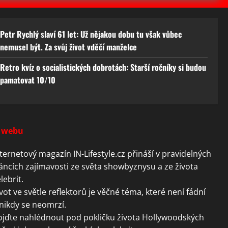
Petr Rychlý slaví 61 let: Už nějakou dobu tu však vůbec
nemusel být. Za svůj život vděčí manželce
Retro kvíz o socialistických dobrotách: Starší ročníky si budou
pamatovat 10/10
 webu
ternetový magazín IN-Lifestyle.cz přináší v pravidelných
áncích zajímavosti ze světa showbyznysu a ze života
lebrit.
vot ve světle reflektorů je věčné téma, které není fádní
nikdy se neomrzí.
ojďte nahlédnout pod pokličku života Hollywoodských