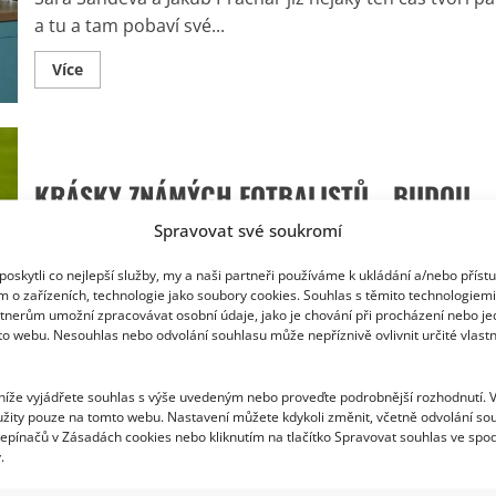
a
trenér
a tu a tam pobaví své...
je
mu
nesmírně
Read
Více
vděčný
more
about
Video
Sary
Sandevy
odbouralo
fanoušky.
KRÁSKY ZNÁMÝCH FOTBALISTŮ… BUDOU
Jakub
Prachař
FANDIT NA BLÍŽÍCÍM SE EURU?
opět
Spravovat své soukromí
perlil
a
In Lifestyle.cz
30. 3. 2016
hned
oskytli co nejlepší služby, my a naši partneři používáme k ukládání a/nebo příst
dostal
m o zařízeních, technologie jako soubory cookies. Souhlas s těmito technologiem
nabídku
Již za dva měsíce a pár dní k tomu vypukne po celé
tnerům umožní zpracovávat osobní údaje, jako je chování při procházení nebo j
Evropě dlouho očekávaný svátek fotbalu. Na...
to webu. Nesouhlas nebo odvolání souhlasu může nepříznivě ovlivnit určité vlastn
Read
Více
more
 níže vyjádřete souhlas s výše uvedeným nebo proveďte podrobnější rozhodnutí. 
about
žity pouze na tomto webu. Nastavení můžete kdykoli změnit, včetně odvolání so
KRÁSKY
ZNÁMÝCH
epínačů v Zásadách cookies nebo kliknutím na tlačítko Spravovat souhlas ve spod
FOTBALISTŮ…
.
BUDOU
FANDIT