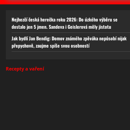
Nejhezčí česká herečka roku 2026: Do úzkého výběru se
dostalo jen 5 jmen. Sandeva i Geislerová měly jistotu
Jak bydlí Jan Bendig: Domov známého zpěváka nepůsobí nijak
přepychově, zaujme spíše svou osobností
Recepty a vaření