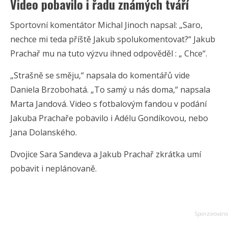
Video pobavilo i řadu známých tváří
Sportovní komentátor Michal Jinoch napsal: „Saro,
nechce mi teda příště Jakub spolukomentovat?“ Jakub
Prachař mu na tuto výzvu ihned odpověděl : „ Chce“.
„Strašně se směju,“ napsala do komentářů vide
Daniela Brzobohatá. „To samý u nás doma,“ napsala
Marta Jandová. Video s fotbalovým fandou v podání
Jakuba Prachaře pobavilo i Adélu Gondíkovou, nebo
Jana Dolanského.
Dvojice Sara Sandeva a Jakub Prachař zkrátka umí
pobavit i neplánovaně.