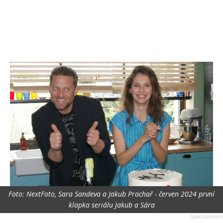
Foto: NextFoto, Sara Sandeva a Jakub Prachař - červen 2024 první
klapka seriálu Jakub a Sára