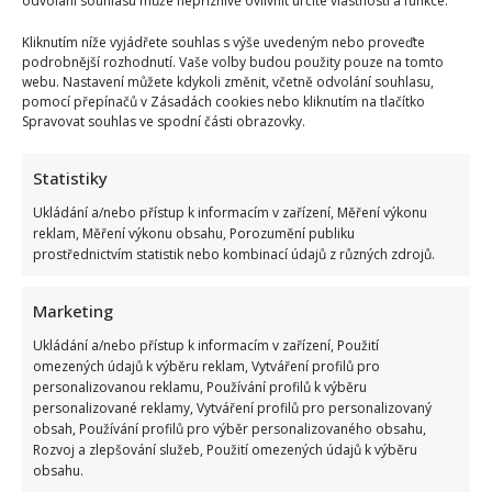
odvolání souhlasu může nepříznivě ovlivnit určité vlastnosti a funkce.
Kliknutím níže vyjádřete souhlas s výše uvedeným nebo proveďte
podrobnější rozhodnutí. Vaše volby budou použity pouze na tomto
webu. Nastavení můžete kdykoli změnit, včetně odvolání souhlasu,
pomocí přepínačů v Zásadách cookies nebo kliknutím na tlačítko
Spravovat souhlas ve spodní části obrazovky.
Statistiky
Ukládání a/nebo přístup k informacím v zařízení, Měření výkonu
reklam, Měření výkonu obsahu, Porozumění publiku
prostřednictvím statistik nebo kombinací údajů z různých zdrojů.
Marketing
Ukládání a/nebo přístup k informacím v zařízení, Použití
omezených údajů k výběru reklam, Vytváření profilů pro
personalizovanou reklamu, Používání profilů k výběru
personalizované reklamy, Vytváření profilů pro personalizovaný
obsah, Používání profilů pro výběr personalizovaného obsahu,
Rozvoj a zlepšování služeb, Použití omezených údajů k výběru
obsahu.