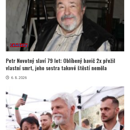
Celebrity
Petr Novotný slaví 79 let: Oblíbený bavič 2x přežil
vlastní smrt, jeho sestra takové štěstí neměla
6. 8. 2026