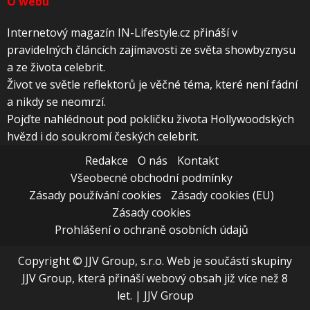
O webu
Internetový magazín IN-Lifestyle.cz přináší v
pravidelných článcích zajímavosti ze světa showbyznysu
a ze života celebrit.
Život ve světle reflektorů je věčné téma, které není fádní
a nikdy se neomrzí.
Pojďte nahlédnout pod pokličku života Hollywoodských
hvězd i do soukromí českých celebrit.
Redakce
O nás
Kontakt
Všeobecné obchodní podmínky
Zásady používání cookies
Zásady cookies (EU)
Zásady cookies
Prohlášení o ochraně osobních údajů
Copyright © JJV Group, s.r.o. Web je součástí skupiny
JJV Group, která přináší webový obsah již více než 8
let.
|
JJV Group