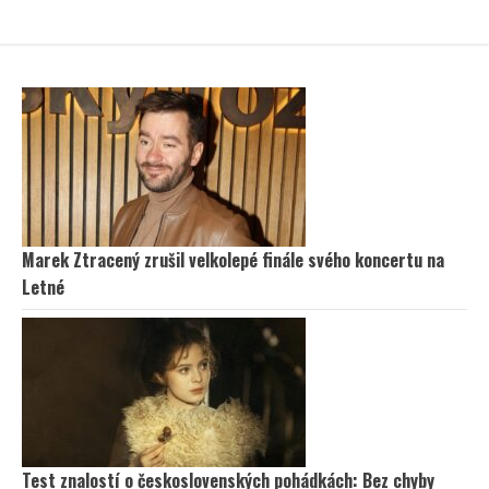
Marek Ztracený zrušil velkolepé finále svého koncertu na
Letné
Test znalostí o československých pohádkách: Bez chyby