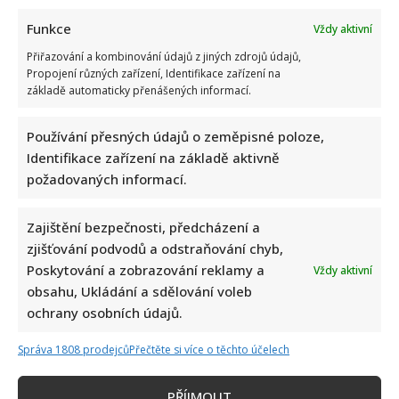
Funkce
Vždy aktivní
Přiřazování a kombinování údajů z jiných zdrojů údajů,
Propojení různých zařízení, Identifikace zařízení na
základě automaticky přenášených informací.
Používání přesných údajů o zeměpisné poloze,
Identifikace zařízení na základě aktivně
požadovaných informací.
Zajištění bezpečnosti, předcházení a
zjišťování podvodů a odstraňování chyb,
Poskytování a zobrazování reklamy a
Vždy aktivní
obsahu, Ukládání a sdělování voleb
ochrany osobních údajů.
Správa 1808 prodejců
Přečtěte si více o těchto účelech
Napsat komentář
PŘÍJMOUT