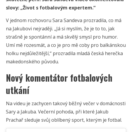
slovy: „Život s fotbalovým expertem.“
V jednom rozhovoru Sara Sandeva prozradila, co má
na Jakubovi nejraději. „Já si myslím, že je to to, jak
strašně je spontánní a má skvělý smysl pro humor.
Umí mě rozesmát, a co je pro mě coby pro balkánskou
holku nejdůležitější,“ prozradila mladá česká herečka
makedonského původu.
Nový komentátor fotbalových
utkání
Na videu je zachycen takový běžný večer v domácnosti
Sary a Jakuba. Večerní pohoda, při které Jakub
Prachař sleduje svůj oblíbený sport, kterým je fotbal.