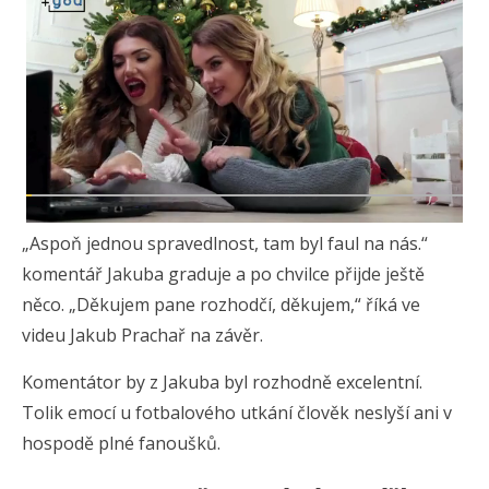
„Aspoň jednou spravedlnost, tam byl faul na nás.“
komentář Jakuba graduje a po chvilce přijde ještě
něco. „Děkujem pane rozhodčí, děkujem,“ říká ve
videu Jakub Prachař na závěr.
Komentátor by z Jakuba byl rozhodně excelentní.
Tolik emocí u fotbalového utkání člověk neslyší ani v
hospodě plné fanoušků.