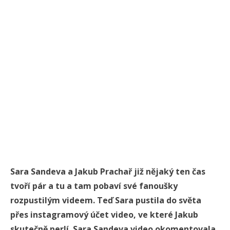
Sara Sandeva a Jakub Prachař již nějaký ten čas
tvoří pár a tu a tam pobaví své fanoušky
rozpustilým videem. Teď Sara pustila do světa
přes instagramový účet video, ve které Jakub
skutečně perlí. Sara Sandeva video okomentovala