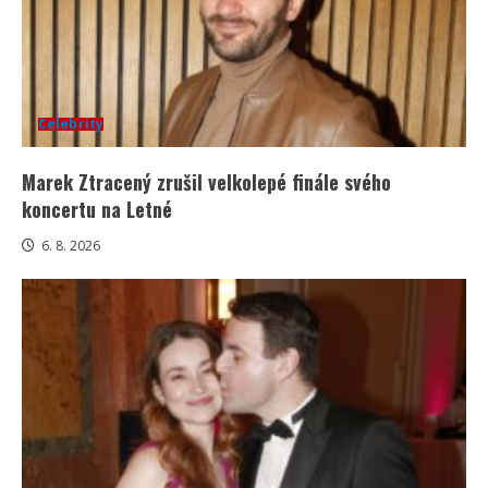
Celebrity
Marek Ztracený zrušil velkolepé finále svého
koncertu na Letné
6. 8. 2026