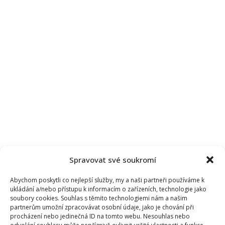
Spravovat své soukromí
Abychom poskytli co nejlepší služby, my a naši partneři používáme k
ukládání a/nebo přístupu k informacím o zařízeních, technologie jako
soubory cookies. Souhlas s těmito technologiemi nám a našim
partnerům umožní zpracovávat osobní údaje, jako je chování při
procházení nebo jedinečná ID na tomto webu. Nesouhlas nebo