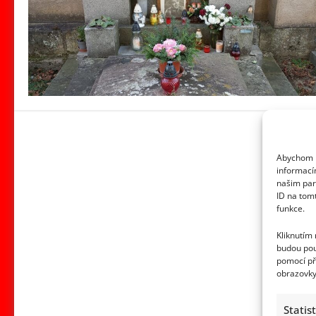
Abychom p
informací
našim par
ID na tom
funkce.
Kliknutím
budou pou
pomocí př
obrazovky
Statis