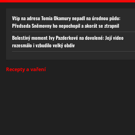
Vtip na adresu Tomia Okamury nepadl na úrodnou půdu:
Předseda Sněmovny ho nepochopil a akorát se ztrapnil
Bolestivý moment Ivy Pazderkové na dovolené: Její video
rozesmálo i vzbudilo velký obdiv
Recepty a vaření