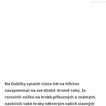
Na Dušičky vyrazili tisíce lidí na hřbitov
zavzpomínat na své blízké. Kromě toho, že
rozsvítili svíčku na hrobě příbuzných a známých,
navštívili také hroby některých našich slavných