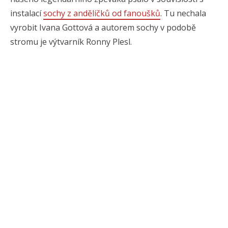
instalací
sochy z andělíčků od fanoušků
. Tu nechala
vyrobit Ivana Gottová a autorem sochy v podobě
stromu je výtvarník Ronny Plesl.