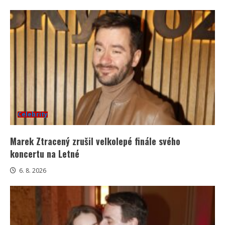
Celebrity
Marek Ztracený zrušil velkolepé finále svého
koncertu na Letné
6. 8. 2026