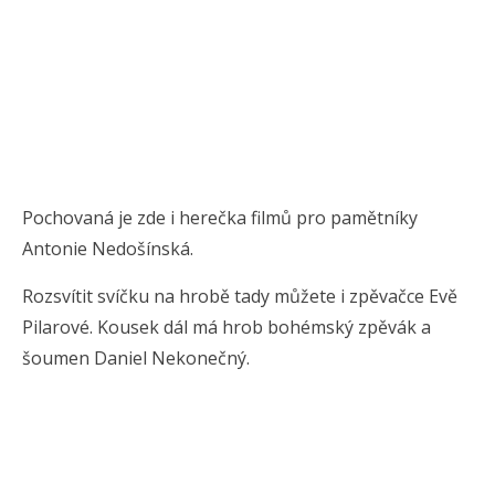
Pochovaná je zde i herečka filmů pro pamětníky
Antonie Nedošínská.
Rozsvítit svíčku na hrobě tady můžete i zpěvačce Evě
Pilarové. Kousek dál má hrob bohémský zpěvák a
šoumen Daniel Nekonečný.