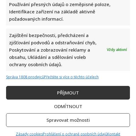
Používání přesných údajů o zeměpisné poloze,
Identifikace zařízení na základě aktivně
požadovaných informací.
Zajištění bezpečnosti, předcházení a
zjišťování podvodů a odstraňování chyb,
Poskytování a zobrazování reklamy a
Vždy aktivní
obsahu, Ukládání a sdělování voleb
ochrany osobních údajů.
Správa 1808 prodejců
Přečtěte si více o těchto účelech
PŘÍJMOUT
ODMÍTNOUT
Spravovat možnosti
Zásady cookies
Prohlášení o ochraně osobních údajů
Kontakt