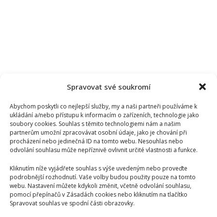
Spravovat své soukromí
Abychom poskytli co nejlepší služby, my a naši partneři používáme k
ukládání a/nebo přístupu k informacím o zařízeních, technologie jako
soubory cookies. Souhlas s těmito technologiemi nám a našim
partnerům umožní zpracovávat osobní údaje, jako je chování při
procházení nebo jedinečná ID na tomto webu. Nesouhlas nebo
odvolání souhlasu může nepříznivě ovlivnit určité vlastnosti a funkce.
Kliknutím níže vyjádřete souhlas s výše uvedeným nebo proveďte
podrobnější rozhodnutí. Vaše volby budou použity pouze na tomto
webu. Nastavení můžete kdykoli změnit, včetně odvolání souhlasu,
pomocí přepínačů v Zásadách cookies nebo kliknutím na tlačítko
Spravovat souhlas ve spodní části obrazovky.