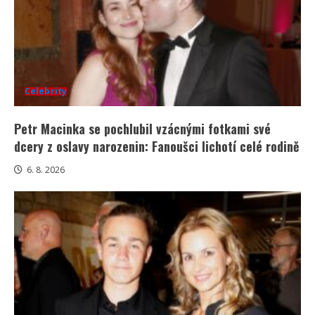
Celebrity
Petr Macinka se pochlubil vzácnými fotkami své
dcery z oslavy narozenin: Fanoušci lichotí celé rodině
6. 8. 2026