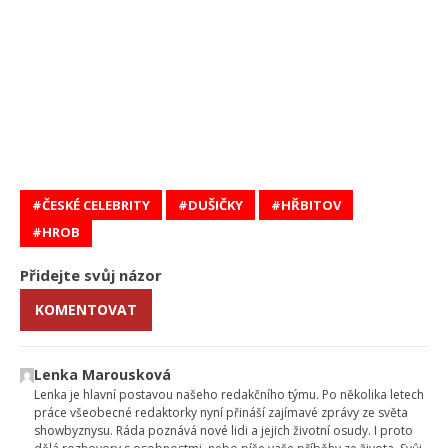
ČESKÉ CELEBRITY
DUŠIČKY
HŘBITOV
HROB
Přidejte svůj názor
KOMENTOVAT
Lenka Marousková
Lenka je hlavní postavou našeho redakčního týmu. Po několika letech
práce všeobecné redaktorky nyní přináší zajímavé zprávy ze světa
showbyznysu. Ráda poznává nové lidi a jejich životní osudy. I proto