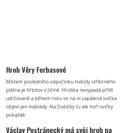
Hrob Věry Ferbasové
Místem posledního odpočinku hvězdy stříbrného
plátna je hřbitov v Jičíně. Hrobka nevypadá příliš
udržovaně a během roku se na ní zapálená svíčka
objeví jen málokdy. Na Dušičky tu ale hoří svíčky
pokaždé.
Václav Postránecký má svůj hrob na