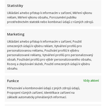
Statistiky
Ukládání a/nebo přístup k informacím v zařízení, Měření výkonu
reklam, Měření výkonu obsahu, Porozumění publiku
prostřednictvím statistik nebo kombinací údajů z různých zdrojů.
Marketing
Ukládání a/nebo přístup k informacím v zařízení, Použití
omezených údajů k výběru reklam, Vytváření profilů pro
personalizovanou reklamu, Používání profilů k výběru
personalizované reklamy, Vytváření profilů pro personalizovaný
obsah, Používání profilů pro výběr personalizovaného obsahu,
Rozvoj a zlepšování služeb, Použití omezených údajů k výběru
obsahu.
Funkce
Vždy aktivní
Přiřazování a kombinování údajů z jiných zdrojů údajů,
Propojení různých zařízení, Identifikace zařízení na
základě automaticky přenášených informací.