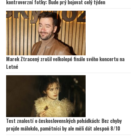
kontroverzní fotky: Bude prý bojovat celý týden
Marek Ztracený zrušil velkolepé finále svého koncertu na
Letné
Test znalostí o československých pohádkách: Bez chyby
projde málokdo, pamětníci by ale měli dát alespoň 8/10