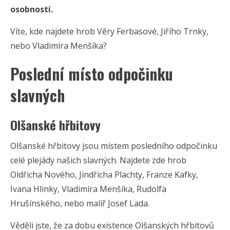
osobností.
Víte, kde najdete hrob Věry Ferbasové, Jiřího Trnky,
nebo Vladimíra Menšíka?
Poslední místo odpočinku
slavných
Olšanské hřbitovy
Olšanské hřbitovy jsou místem posledního odpočinku
celé plejády našich slavných. Najdete zde hrob
Oldřicha Nového, Jindřicha Plachty, Franze Kafky,
Ivana Hlinky, Vladimíra Menšíka, Rudolfa
Hrušínského, nebo malíř Josef Lada.
Věděli jste, že za dobu existence Olšanských hřbitovů