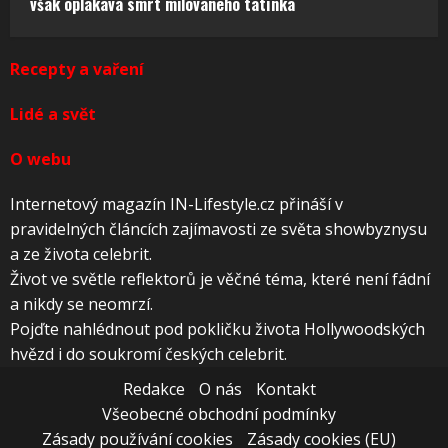
však oplakává smrt milovaného tatínka
Recepty a vaření
Lidé a svět
O webu
Internetový magazín IN-Lifestyle.cz přináší v
pravidelných článcích zajímavosti ze světa showbyznysu
a ze života celebrit.
Život ve světle reflektorů je věčné téma, které není fádní
a nikdy se neomrzí.
Pojďte nahlédnout pod pokličku života Hollywoodských
hvězd i do soukromí českých celebrit.
Redakce
O nás
Kontakt
Všeobecné obchodní podmínky
Zásady používání cookies
Zásady cookies (EU)