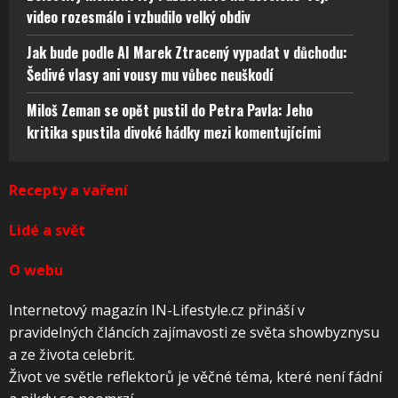
video rozesmálo i vzbudilo velký obdiv
Jak bude podle AI Marek Ztracený vypadat v důchodu:
Šedivé vlasy ani vousy mu vůbec neuškodí
Miloš Zeman se opět pustil do Petra Pavla: Jeho
kritika spustila divoké hádky mezi komentujícími
Recepty a vaření
Lidé a svět
O webu
Internetový magazín IN-Lifestyle.cz přináší v
pravidelných článcích zajímavosti ze světa showbyznysu
a ze života celebrit.
Život ve světle reflektorů je věčné téma, které není fádní