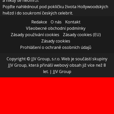
a nikdy se neomrzí.
Pojďte nahlédnout pod pokličku života Hollywoodských
hvězd i do soukromí českých celebrit.
Redakce
O nás
Kontakt
Všeobecné obchodní podmínky
Zásady používání cookies
Zásady cookies (EU)
Zásady cookies
Prohlášení o ochraně osobních údajů
Copyright © JJV Group, s.r.o. Web je součástí skupiny
JJV Group, která přináší webový obsah již více než 8
let.
|
JJV Group