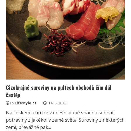
Cizokrajné suroviny na pultech obchodů čím dál
častěji
In Lifestyle.cz
14. 6. 2016
Na českém trhu lze v dnešní době snadno sehnat
potraviny z jakékoliv země světa. Suroviny z některých
zemí, převážně pak...