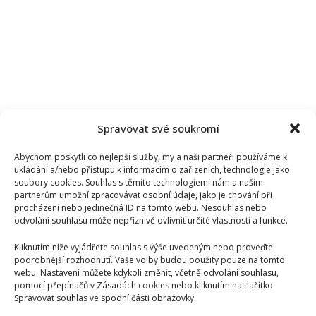
Spravovat své soukromí
Abychom poskytli co nejlepší služby, my a naši partneři používáme k
ukládání a/nebo přístupu k informacím o zařízeních, technologie jako
soubory cookies. Souhlas s těmito technologiemi nám a našim
partnerům umožní zpracovávat osobní údaje, jako je chování při
procházení nebo jedinečná ID na tomto webu. Nesouhlas nebo
odvolání souhlasu může nepříznivě ovlivnit určité vlastnosti a funkce.
Kliknutím níže vyjádřete souhlas s výše uvedeným nebo proveďte
podrobnější rozhodnutí. Vaše volby budou použity pouze na tomto
webu. Nastavení můžete kdykoli změnit, včetně odvolání souhlasu,
pomocí přepínačů v Zásadách cookies nebo kliknutím na tlačítko
Spravovat souhlas ve spodní části obrazovky.