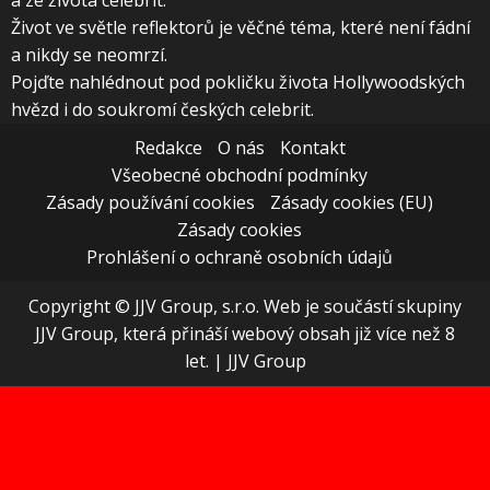
Život ve světle reflektorů je věčné téma, které není fádní
a nikdy se neomrzí.
Pojďte nahlédnout pod pokličku života Hollywoodských
hvězd i do soukromí českých celebrit.
Redakce
O nás
Kontakt
Všeobecné obchodní podmínky
Zásady používání cookies
Zásady cookies (EU)
Zásady cookies
Prohlášení o ochraně osobních údajů
Copyright © JJV Group, s.r.o. Web je součástí skupiny
JJV Group, která přináší webový obsah již více než 8
let.
|
JJV Group