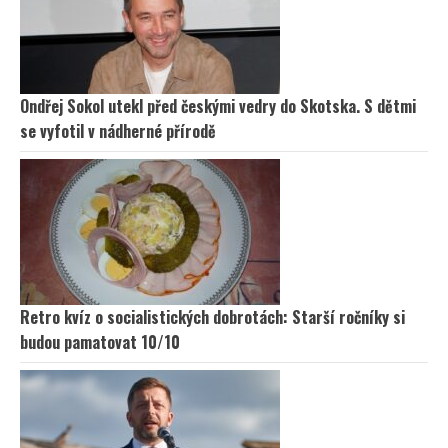
Ondřej Sokol utekl před českými vedry do Skotska. S dětmi
se vyfotil v nádherné přírodě
Retro kvíz o socialistických dobrotách: Starší ročníky si
budou pamatovat 10/10