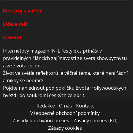
Recepty a vaření
Lidé a svět
O webu
Internetový magazín IN-Lifestyle.cz přináší v
pravidelných článcích zajímavosti ze světa showbyznysu
a ze života celebrit.
Život ve světle reflektorů je věčné téma, které není fádní
a nikdy se neomrzí.
Pojďte nahlédnout pod pokličku života Hollywoodských
hvězd i do soukromí českých celebrit.
Redakce
O nás
Kontakt
Všeobecné obchodní podmínky
Zásady používání cookies
Zásady cookies (EU)
Zásady cookies