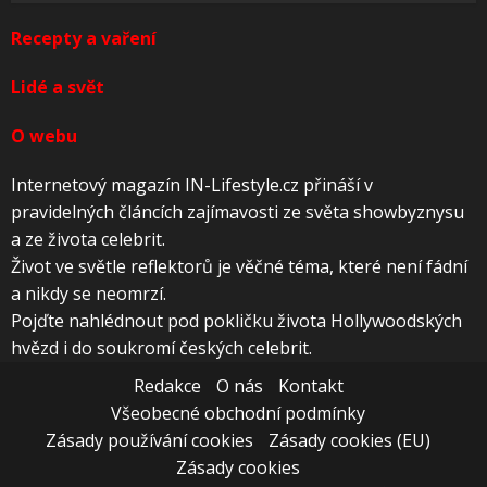
Recepty a vaření
Lidé a svět
O webu
Internetový magazín IN-Lifestyle.cz přináší v
pravidelných článcích zajímavosti ze světa showbyznysu
a ze života celebrit.
Život ve světle reflektorů je věčné téma, které není fádní
a nikdy se neomrzí.
Pojďte nahlédnout pod pokličku života Hollywoodských
hvězd i do soukromí českých celebrit.
Redakce
O nás
Kontakt
Všeobecné obchodní podmínky
Zásady používání cookies
Zásady cookies (EU)
Zásady cookies