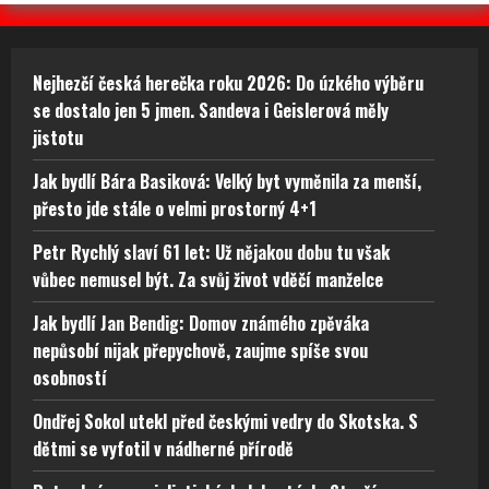
Nejhezčí česká herečka roku 2026: Do úzkého výběru
se dostalo jen 5 jmen. Sandeva i Geislerová měly
jistotu
Jak bydlí Bára Basiková: Velký byt vyměnila za menší,
přesto jde stále o velmi prostorný 4+1
Petr Rychlý slaví 61 let: Už nějakou dobu tu však
vůbec nemusel být. Za svůj život vděčí manželce
Jak bydlí Jan Bendig: Domov známého zpěváka
nepůsobí nijak přepychově, zaujme spíše svou
osobností
Ondřej Sokol utekl před českými vedry do Skotska. S
dětmi se vyfotil v nádherné přírodě