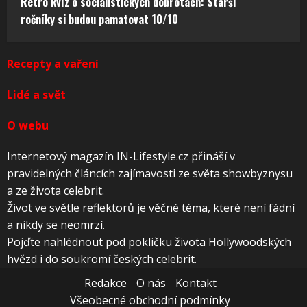
Retro kvíz o socialistických dobrotách: Starší
ročníky si budou pamatovat 10/10
Recepty a vaření
Lidé a svět
O webu
Internetový magazín IN-Lifestyle.cz přináší v
pravidelných článcích zajímavosti ze světa showbyznysu
a ze života celebrit.
Život ve světle reflektorů je věčné téma, které není fádní
a nikdy se neomrzí.
Pojďte nahlédnout pod pokličku života Hollywoodských
hvězd i do soukromí českých celebrit.
Redakce
O nás
Kontakt
Všeobecné obchodní podmínky