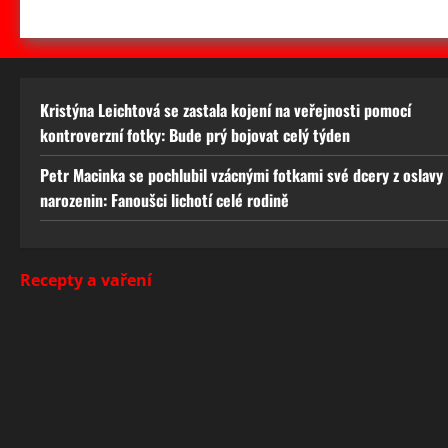
Kristýna Leichtová se zastala kojení na veřejnosti pomocí
kontroverzní fotky: Bude prý bojovat celý týden
Petr Macinka se pochlubil vzácnými fotkami své dcery z oslavy
narozenin: Fanoušci lichotí celé rodině
Recepty a vaření