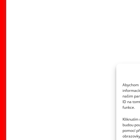
Abychom p
informací
našim par
ID na tom
funkce.
Kliknutím
budou pou
pomocí př
obrazovky