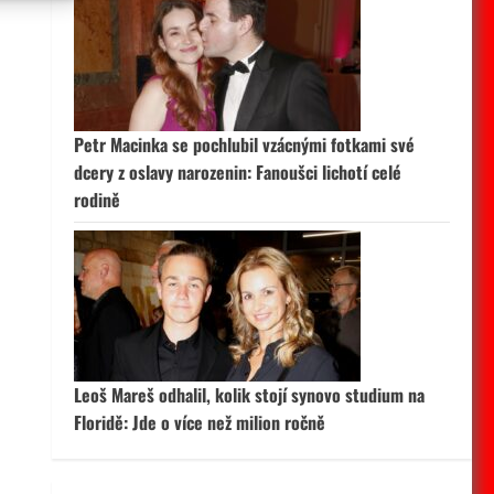
 aktivní
Petr Macinka se pochlubil vzácnými fotkami své
dcery z oslavy narozenin: Fanoušci lichotí celé
rodině
Leoš Mareš odhalil, kolik stojí synovo studium na
Floridě: Jde o více než milion ročně