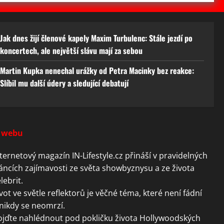
Jak dnes žijí členové kapely Maxim Turbulenc: Stále jezdí po
koncertech, ale největší slávu mají za sebou
Martin Kupka nenechal urážky od Petra Macinky bez reakce:
Slíbil mu další údery a sledující debatují
 webu
ternetový magazín IN-Lifestyle.cz přináší v pravidelných
áncích zajímavosti ze světa showbyznysu a ze života
lebrit.
vot ve světle reflektorů je věčné téma, které není fádní
nikdy se neomrzí.
ojďte nahlédnout pod pokličku života Hollywoodských