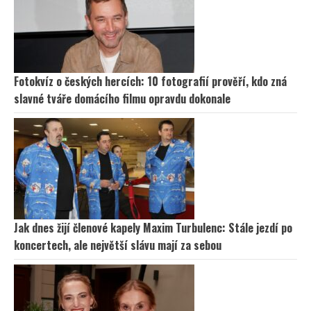
Fotokvíz o českých hercích: 10 fotografií prověří, kdo zná
slavné tváře domácího filmu opravdu dokonale
Jak dnes žijí členové kapely Maxim Turbulenc: Stále jezdí po
koncertech, ale největší slávu mají za sebou