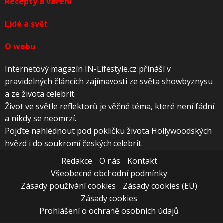
Recepty a vaření
Lidé a svět
O webu
Internetový magazín IN-Lifestyle.cz přináší v
pravidelných článcích zajímavosti ze světa showbyznysu
a ze života celebrit.
Život ve světle reflektorů je věčné téma, které není fádní
a nikdy se neomrzí.
Pojďte nahlédnout pod pokličku života Hollywoodských
hvězd i do soukromí českých celebrit.
Redakce
O nás
Kontakt
Všeobecné obchodní podmínky
Zásady používání cookies
Zásady cookies (EU)
Zásady cookies
Prohlášení o ochraně osobních údajů