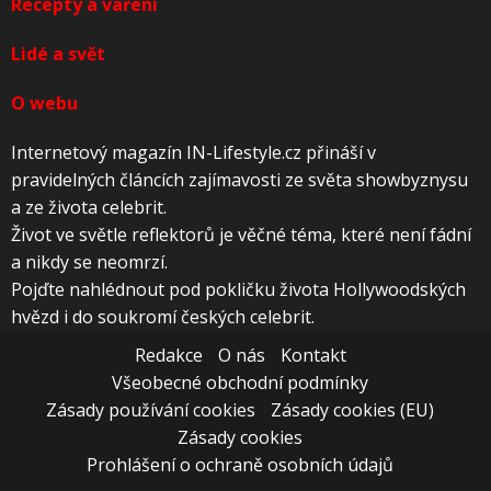
Recepty a vaření
Lidé a svět
O webu
Internetový magazín IN-Lifestyle.cz přináší v
pravidelných článcích zajímavosti ze světa showbyznysu
a ze života celebrit.
Život ve světle reflektorů je věčné téma, které není fádní
a nikdy se neomrzí.
Pojďte nahlédnout pod pokličku života Hollywoodských
hvězd i do soukromí českých celebrit.
Redakce
O nás
Kontakt
Všeobecné obchodní podmínky
Zásady používání cookies
Zásady cookies (EU)
Zásady cookies
Prohlášení o ochraně osobních údajů