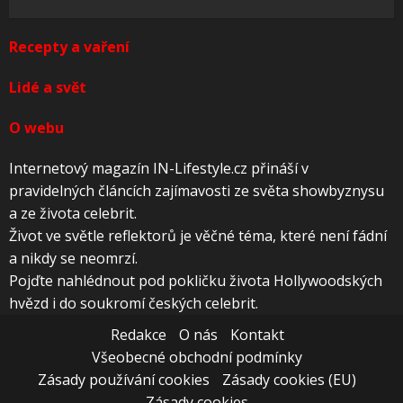
Recepty a vaření
Lidé a svět
O webu
Internetový magazín IN-Lifestyle.cz přináší v
pravidelných článcích zajímavosti ze světa showbyznysu
a ze života celebrit.
Život ve světle reflektorů je věčné téma, které není fádní
a nikdy se neomrzí.
Pojďte nahlédnout pod pokličku života Hollywoodských
hvězd i do soukromí českých celebrit.
Redakce
O nás
Kontakt
Všeobecné obchodní podmínky
Zásady používání cookies
Zásady cookies (EU)
Zásady cookies