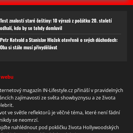
Test znalostí staré češtiny: 10 výrazů z počátku 20. století
odhalí, kdo by se tehdy domluvil
Petr Kotvald a Stanislav Hložek otevřeně o svých důchodech:
Oba si stále musí přivydělávat
 webu
ternetový magazín IN-Lifestyle.cz přináší v pravidelných
áncích zajímavosti ze světa showbyznysu a ze života
lebrit.
vot ve světle reflektorů je věčné téma, které není fádní
nikdy se neomrzí.
ojďte nahlédnout pod pokličku života Hollywoodských