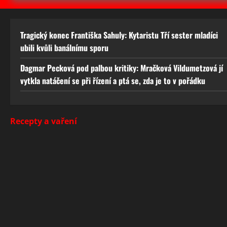
Tragický konec Františka Sahuly: Kytaristu Tří sester mladíci
ubili kvůli banálnímu sporu
Dagmar Pecková pod palbou kritiky: Mračková Vildumetzová jí
vytkla natáčení se při řízení a ptá se, zda je to v pořádku
Recepty a vaření