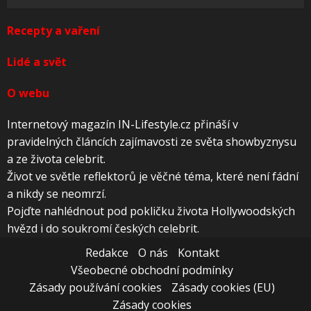
Recepty a vaření
Lidé a svět
O webu
Internetový magazín IN-Lifestyle.cz přináší v
pravidelných článcích zajímavosti ze světa showbyznysu
a ze života celebrit.
Život ve světle reflektorů je věčné téma, které není fádní
a nikdy se neomrzí.
Pojďte nahlédnout pod pokličku života Hollywoodských
hvězd i do soukromí českých celebrit.
Redakce
O nás
Kontakt
Všeobecné obchodní podmínky
Zásady používání cookies
Zásady cookies (EU)
Zásady cookies