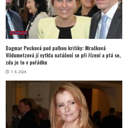
Celebrity
Dagmar Pecková pod palbou kritiky: Mračková
Vildumetzová jí vytkla natáčení se při řízení a ptá se,
zda je to v pořádku
7. 8. 2026