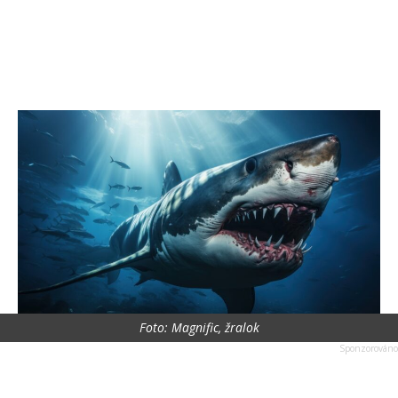
Foto: Magnific, žralok