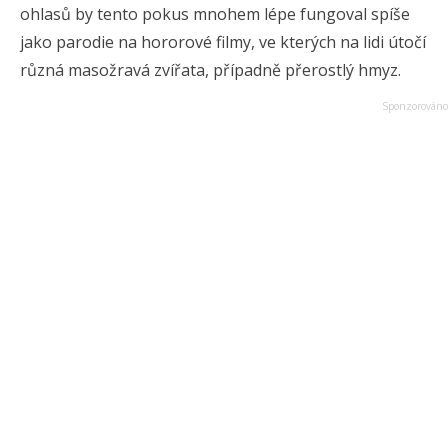
ohlasů by tento pokus mnohem lépe fungoval spíše
jako parodie na hororové filmy, ve kterých na lidi útočí
různá masožravá zvířata, případně přerostlý hmyz.