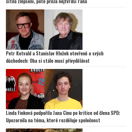
cítila zlepšení, poté přišla nejtvrdší rána
Petr Kotvald a Stanislav Hložek otevřeně o svých
důchodech: Oba si stále musí přivydělávat
Linda Finková podpořila Jana Cinu po kritice od člena SPD:
Upozornila na téma, které rozděluje společnost