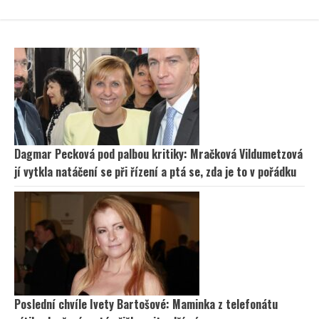
Dagmar Pecková pod palbou kritiky: Mračková Vildumetzová
jí vytkla natáčení se při řízení a ptá se, zda je to v pořádku
Poslední chvíle Ivety Bartošové: Maminka z telefonátu