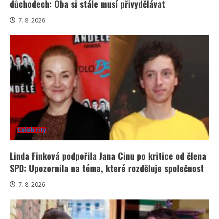
důchodech: Oba si stále musí přivydělávat
7. 8. 2026
Celebrity
Linda Finková podpořila Jana Cinu po kritice od člena
SPD: Upozornila na téma, které rozděluje společnost
7. 8. 2026