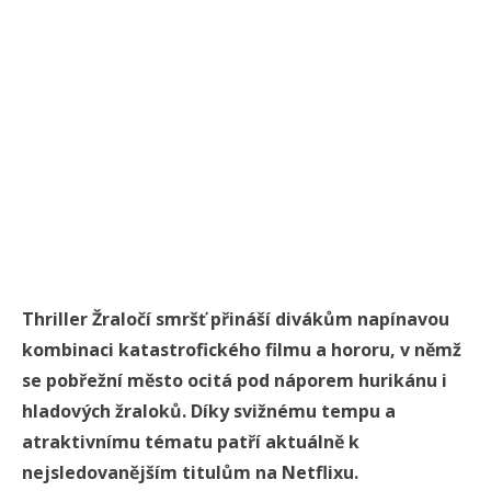
Thriller
Žraločí smršť
přináší divákům napínavou
kombinaci katastrofického filmu a hororu, v němž
se pobřežní město ocitá pod náporem hurikánu i
hladových žraloků. Díky svižnému tempu a
atraktivnímu tématu patří aktuálně k
nejsledovanějším titulům na Netflixu.