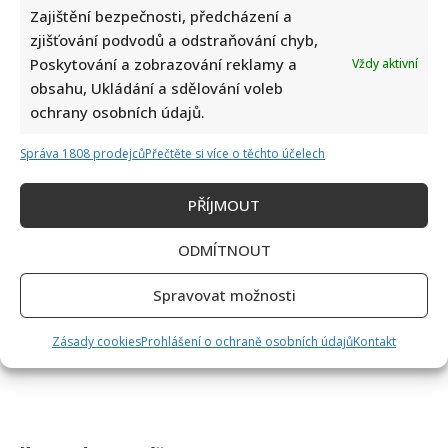
Zajištění bezpečnosti, předcházení a
zjišťování podvodů a odstraňování chyb,
Poskytování a zobrazování reklamy a
Vždy aktivní
obsahu, Ukládání a sdělování voleb
ochrany osobních údajů.
Správa 1808 prodejců
Přečtěte si více o těchto účelech
PŘÍJMOUT
ODMÍTNOUT
Spravovat možnosti
Zásady cookies
Prohlášení o ochraně osobních údajů
Kontakt