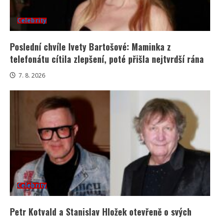
Celebrity
Poslední chvíle Ivety Bartošové: Maminka z
telefonátu cítila zlepšení, poté přišla nejtvrdší rána
7. 8. 2026
Celebrity
Petr Kotvald a Stanislav Hložek otevřeně o svých