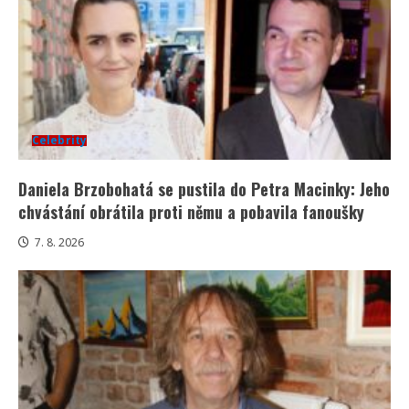
Celebrity
Daniela Brzobohatá se pustila do Petra Macinky: Jeho
chvástání obrátila proti němu a pobavila fanoušky
7. 8. 2026