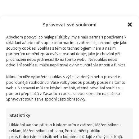
Spravovat své soukromí
Abychom poskytli co nejlepší služby, my a naši partneři používáme k
ukládání a/nebo přístupu k informacím o zařízeních, technologie jako
soubory cookies. Souhlas s těmito technologiemi nám a našim
partnerům umožní zpracovávat osobní údaje, jako je chování při
procházení nebo jedinečná ID na tomto webu. Nesouhlas nebo
odvolání souhlasu může nepříznivě ovlivnit určité vlastnosti a funkce.
Kliknutím níže vyjádřete souhlas s výše uvedeným nebo proveďte
podrobnější rozhodnutí. Vaše volby budou použity pouze na tomto
webu. Nastavení můžete kdykoli změnit, včetně odvolání souhlasu,
pomocí přepínačů v Zásadách cookies nebo kliknutím na tlačítko
Spravovat souhlas ve spodní části obrazovky.
Statistiky
Ukládání a/nebo přístup k informacím v zařízení, Měření výkonu
reklam, Měření výkonu obsahu, Porozumění publiku
prostřednictvím statistik nebo kombinací údajů z různých zdrojů.