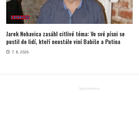
Celebrity
Jarek Nohavica zasáhl citlivé téma: Ve své písni se
pustil do lidí, kteří neustále viní Babiše a Putina
7. 8. 2026