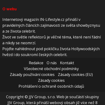
O webu
Internetový magazín IN-Lifestyle.cz přináší v
pravidelných článcích zajímavosti ze světa showbyznysu
a ze života celebrit.
Život ve světle reflektorů je věčné téma, které není fádní
a nikdy se neomrzí.
Pojďte nahlédnout pod pokličku života Hollywoodských
hvězd i do soukromí českých celebrit.
Redakce
O nás
Kontakt
Všeobecné obchodní podmínky
Zásady používání cookies
Zásady cookies (EU)
Zásady cookies
Prohlášení o ochraně osobních údajů
Copyright © JJV Group, s.r.o. Web je součástí skupiny
JJV Group, která přináší webový obsah již více než 8