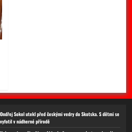
Ondřej Sokol utekl před českými vedry do Skotska. S dětmi se
vyfotil v nádherné přírodě