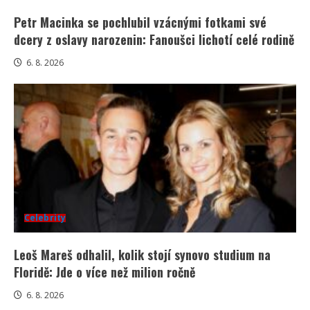
Petr Macinka se pochlubil vzácnými fotkami své
dcery z oslavy narozenin: Fanoušci lichotí celé rodině
6. 8. 2026
Celebrity
Leoš Mareš odhalil, kolik stojí synovo studium na
Floridě: Jde o více než milion ročně
6. 8. 2026