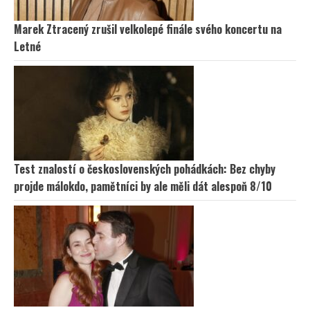
Marek Ztracený zrušil velkolepé finále svého koncertu na
Letné
Test znalostí o československých pohádkách: Bez chyby
projde málokdo, pamětníci by ale měli dát alespoň 8/10