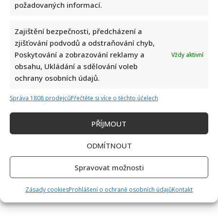
požadovaných informací.
Zajištění bezpečnosti, předcházení a
zjišťování podvodů a odstraňování chyb,
Poskytování a zobrazování reklamy a
Vždy aktivní
obsahu, Ukládání a sdělování voleb
ochrany osobních údajů.
Správa 1808 prodejců
Přečtěte si více o těchto účelech
PŘÍJMOUT
ODMÍTNOUT
Spravovat možnosti
Zásady cookies
Prohlášení o ochraně osobních údajů
Kontakt