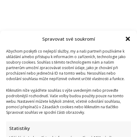
Spravovat své soukromí
Abychom poskytli co nejlepší služby, my a naši partneři používáme k
ukládání a/nebo přístupu k informacím o zařízeních, technologie jako
soubory cookies. Souhlas s těmito technologiemi nám a našim
partnerům umožní zpracovávat osobní údaje, jako je chování při
procházení nebo jedinečná ID na tomto webu. Nesouhlas nebo
odvolání souhlasu může nepříznivě ovlivnit určité vlastnosti a funkce.
Kliknutím níže vyjádřete souhlas s výše uvedeným nebo proveďte
podrobnější rozhodnutí. Vaše volby budou použity pouze na tomto
webu. Nastavení můžete kdykoli změnit, včetně odvolání souhlasu,
pomocí přepínačů v Zásadách cookies nebo kliknutím na tlačítko
Spravovat souhlas ve spodní části obrazovky.
Statistiky