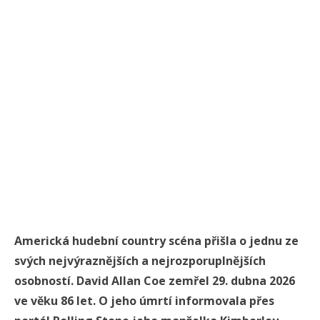
Americká hudební country scéna přišla o jednu ze
svých nejvýraznějších a nejrozporuplnějších
osobností.
David Allan Coe
zemřel 29. dubna 2026
ve věku 86 let. O jeho úmrtí informovala přes