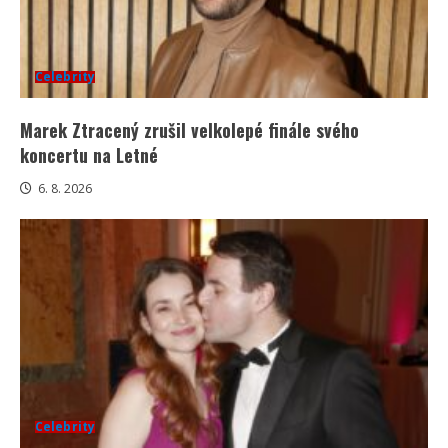
Celebrity
Marek Ztracený zrušil velkolepé finále svého
koncertu na Letné
6. 8. 2026
Celebrity