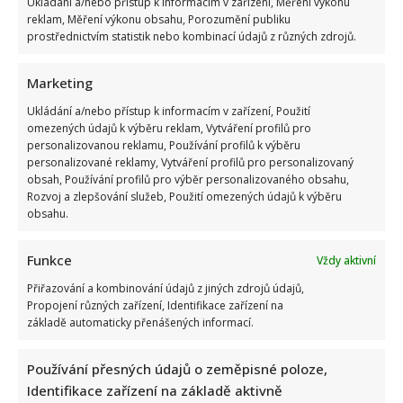
Ukládání a/nebo přístup k informacím v zařízení, Měření výkonu
reklam, Měření výkonu obsahu, Porozumění publiku
prostřednictvím statistik nebo kombinací údajů z různých zdrojů.
Marketing
Ukládání a/nebo přístup k informacím v zařízení, Použití
omezených údajů k výběru reklam, Vytváření profilů pro
personalizovanou reklamu, Používání profilů k výběru
personalizované reklamy, Vytváření profilů pro personalizovaný
obsah, Používání profilů pro výběr personalizovaného obsahu,
Rozvoj a zlepšování služeb, Použití omezených údajů k výběru
obsahu.
Funkce
Vždy aktivní
Přiřazování a kombinování údajů z jiných zdrojů údajů,
Propojení různých zařízení, Identifikace zařízení na
základě automaticky přenášených informací.
Používání přesných údajů o zeměpisné poloze,
Identifikace zařízení na základě aktivně