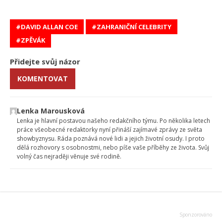
DAVID ALLAN COE
ZAHRANIČNÍ CELEBRITY
ZPĚVÁK
Přidejte svůj názor
KOMENTOVAT
Lenka Marousková
Lenka je hlavní postavou našeho redakčního týmu. Po několika letech
práce všeobecné redaktorky nyní přináší zajímavé zprávy ze světa
showbyznysu. Ráda poznává nové lidi a jejich životní osudy. I proto
dělá rozhovory s osobnostmi, nebo píše vaše příběhy ze života. Svůj
volný čas nejraději věnuje své rodině.