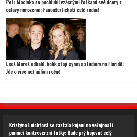
Petr Macinka se pochlubil vzácnými fotkami své dcery z
oslavy narozenin: Fanoušci lichotí celé rodině
Leoš Mareš odhalil, kolik stojí synovo studium na Floridě:
Jde o více než milion ročně
Kristýna Leichtová se zastala kojení na veřejnosti
pomocí kontroverzní fotky: Bude prý bojovat celý