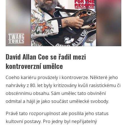
David Allan Coe se řadil mezi
kontroverzní umělce
Coeho kariéru provázely i kontroverze. Některé jeho
nahrávky z 80. let byly kritizovány kvůli rasistickému či
obscénnímu obsahu. Sám umělec tato obvinění
odmítal a hájil je jako součást umělecké svobody.
Právě tato rozporuplnost ale posílila jeho status
kultovní postavy. Pro jedny byl nepřijatelný