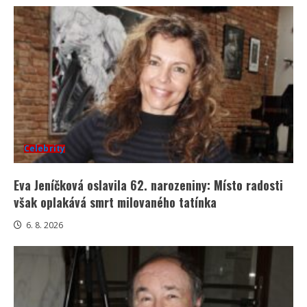
Celebrity
Eva Jeníčková oslavila 62. narozeniny: Místo radosti
však oplakává smrt milovaného tatínka
6. 8. 2026