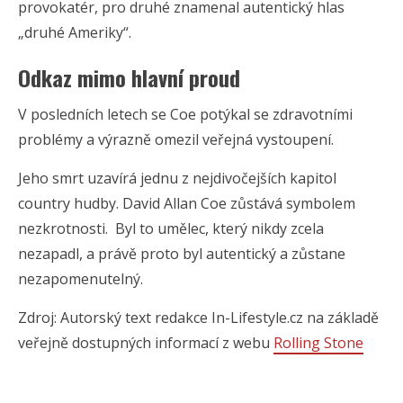
provokatér, pro druhé znamenal autentický hlas
„druhé Ameriky“.
Odkaz mimo hlavní proud
V posledních letech se Coe potýkal se zdravotními
problémy a výrazně omezil veřejná vystoupení.
Jeho smrt uzavírá jednu z nejdivočejších kapitol
country hudby.
David Allan Coe
zůstává symbolem
nezkrotnosti. Byl to umělec, který nikdy zcela
nezapadl, a právě proto byl autentický a zůstane
nezapomenutelný.
Zdroj: Autorský text redakce In-Lifestyle.cz na základě
veřejně dostupných informací z webu
Rolling Stone