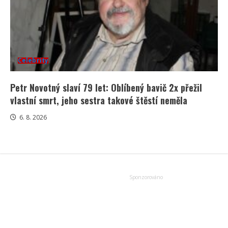
Celebrity
Petr Novotný slaví 79 let: Oblíbený bavič 2x přežil
vlastní smrt, jeho sestra takové štěstí neměla
6. 8. 2026