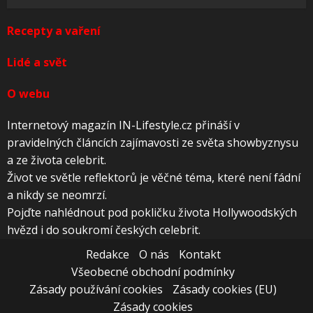
Recepty a vaření
Lidé a svět
O webu
Internetový magazín IN-Lifestyle.cz přináší v
pravidelných článcích zajímavosti ze světa showbyznysu
a ze života celebrit.
Život ve světle reflektorů je věčné téma, které není fádní
a nikdy se neomrzí.
Pojďte nahlédnout pod pokličku života Hollywoodských
hvězd i do soukromí českých celebrit.
Redakce
O nás
Kontakt
Všeobecné obchodní podmínky
Zásady používání cookies
Zásady cookies (EU)
Zásady cookies