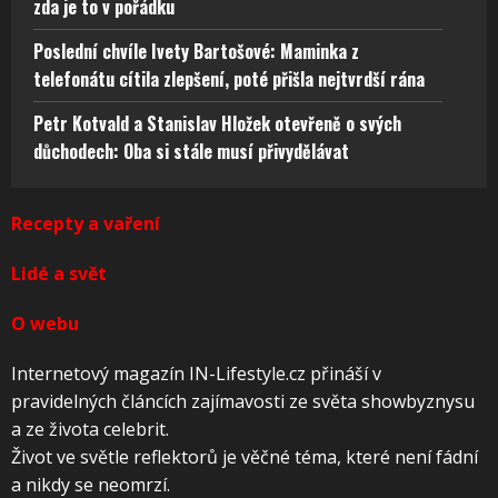
zda je to v pořádku
Poslední chvíle Ivety Bartošové: Maminka z
telefonátu cítila zlepšení, poté přišla nejtvrdší rána
Petr Kotvald a Stanislav Hložek otevřeně o svých
důchodech: Oba si stále musí přivydělávat
Recepty a vaření
Lidé a svět
O webu
Internetový magazín IN-Lifestyle.cz přináší v
pravidelných článcích zajímavosti ze světa showbyznysu
a ze života celebrit.
Život ve světle reflektorů je věčné téma, které není fádní
a nikdy se neomrzí.