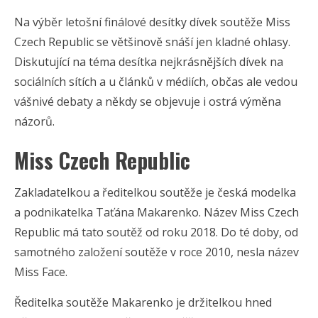
Na výběr letošní finálové desítky dívek soutěže Miss
Czech Republic se většinově snáší jen kladné ohlasy.
Diskutující na téma desítka nejkrásnějších dívek na
sociálních sítích a u článků v médiích, občas ale vedou
vášnivé debaty a někdy se objevuje i ostrá výměna
názorů.
Miss Czech Republic
Zakladatelkou a ředitelkou soutěže je česká modelka
a podnikatelka Taťána Makarenko. Název Miss Czech
Republic má tato soutěž od roku 2018. Do té doby, od
samotného založení soutěže v roce 2010, nesla název
Miss Face.
Ředitelka soutěže Makarenko je držitelkou hned