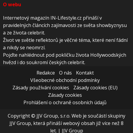
O webu
Internetový magazín IN-Lifestyle.cz přináší v
pravidelných článcích zajímavosti ze světa showbyznysu
a ze života celebrit.
Život ve světle reflektorů je věčné téma, které není fádní
a nikdy se neomrzí.
Pojďte nahlédnout pod pokličku života Hollywoodských
hvězd i do soukromí českých celebrit.
Redakce
O nás
Kontakt
Všeobecné obchodní podmínky
Zásady používání cookies
Zásady cookies (EU)
Zásady cookies
Prohlášení o ochraně osobních údajů
Copyright © JJV Group, s.r.o. Web je součástí skupiny
JJV Group, která přináší webový obsah již více než 8
let.
|
JJV Group