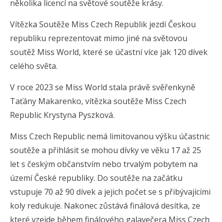
několika licencí na světové soutěže krásy.
Vítězka Soutěže Miss Czech Republik jezdí Českou
republiku reprezentovat mimo jiné na světovou
soutěž Miss World, které se účastní více jak 120 dívek
celého světa.
V roce 2023 se Miss World stala právě svěřenkyně
Taťány Makarenko, vítězka soutěže Miss Czech
Republic Krystyna Pyszková.
Miss Czech Republic nemá limitovanou výšku účastnic
soutěže a přihlásit se mohou dívky ve věku 17 až 25
let s českým občanstvím nebo trvalým pobytem na
území České republiky. Do soutěže na začátku
vstupuje 70 až 90 dívek a jejich počet se s přibývajícími
koly redukuje. Nakonec zůstává finálová desítka, ze
které vzejde během finálového galavečera Miss Czech