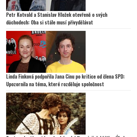
Petr Kotvald a Stanislav Hložek otevřeně o svých
důchodech: Oba si stále musí přivydělávat
Linda Finková podpořila Jana Cinu po kritice od člena SPD:
Upozornila na téma, které rozděluje společnost