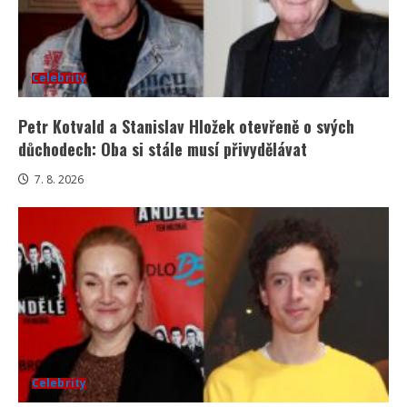
Celebrity
Petr Kotvald a Stanislav Hložek otevřeně o svých
důchodech: Oba si stále musí přivydělávat
7. 8. 2026
Celebrity