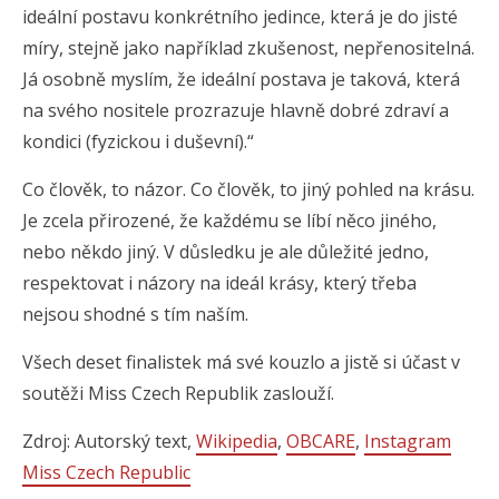
ideální postavu konkrétního jedince, která je do jisté
míry, stejně jako například zkušenost, nepřenositelná.
Já osobně myslím, že ideální postava je taková, která
na svého nositele prozrazuje hlavně dobré zdraví a
kondici (fyzickou i duševní).“
Co člověk, to názor. Co člověk, to jiný pohled na krásu.
Je zcela přirozené, že každému se líbí něco jiného,
nebo někdo jiný. V důsledku je ale důležité jedno,
respektovat i názory na ideál krásy, který třeba
nejsou shodné s tím naším.
Všech deset finalistek má své kouzlo a jistě si účast v
soutěži Miss Czech Republik zaslouží.
Zdroj: Autorský text,
Wikipedia
,
OBCARE
,
Instagram
Miss Czech Republic