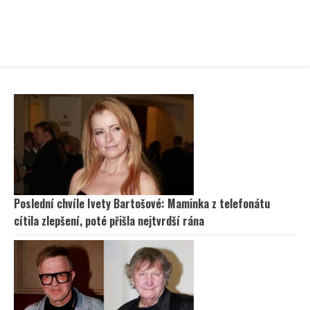
Poslední chvíle Ivety Bartošové: Maminka z telefonátu
cítila zlepšení, poté přišla nejtvrdší rána