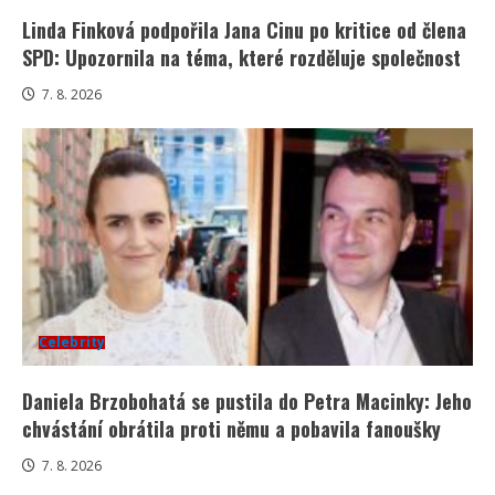
Linda Finková podpořila Jana Cinu po kritice od člena
SPD: Upozornila na téma, které rozděluje společnost
7. 8. 2026
Celebrity
Daniela Brzobohatá se pustila do Petra Macinky: Jeho
chvástání obrátila proti němu a pobavila fanoušky
7. 8. 2026