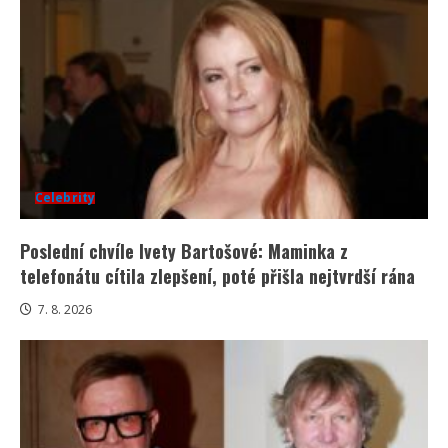
Celebrity
Poslední chvíle Ivety Bartošové: Maminka z
telefonátu cítila zlepšení, poté přišla nejtvrdší rána
7. 8. 2026