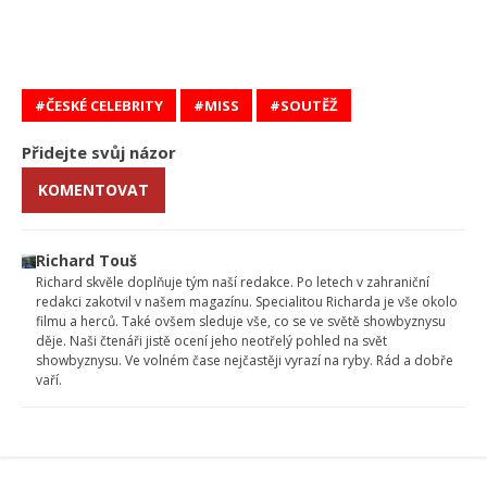
ČESKÉ CELEBRITY
MISS
SOUTĚŽ
Přidejte svůj názor
KOMENTOVAT
Richard Touš
Richard skvěle doplňuje tým naší redakce. Po letech v zahraniční
redakci zakotvil v našem magazínu. Specialitou Richarda je vše okolo
filmu a herců. Také ovšem sleduje vše, co se ve světě showbyznysu
děje. Naši čtenáři jistě ocení jeho neotřelý pohled na svět
showbyznysu. Ve volném čase nejčastěji vyrazí na ryby. Rád a dobře
vaří.