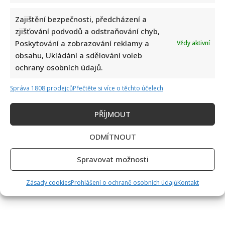
Zajištění bezpečnosti, předcházení a
zjišťování podvodů a odstraňování chyb,
Poskytování a zobrazování reklamy a
Vždy aktivní
obsahu, Ukládání a sdělování voleb
ochrany osobních údajů.
Správa 1808 prodejců
Přečtěte si více o těchto účelech
PŘÍJMOUT
ODMÍTNOUT
Spravovat možnosti
Zásady cookies
Prohlášení o ochraně osobních údajů
Kontakt