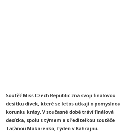
Soutěž Miss Czech Republic zná svoji finálovou
desítku dívek, které se letos utkají o pomyslnou
korunku krásy. V současné době tráví finálová
desítka, spolu s týmem a s ředitelkou soutěže
Taťánou Makarenko, týden v Bahrajnu.