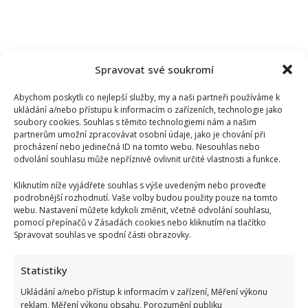
Spravovat své soukromí
Abychom poskytli co nejlepší služby, my a naši partneři používáme k
ukládání a/nebo přístupu k informacím o zařízeních, technologie jako
soubory cookies. Souhlas s těmito technologiemi nám a našim
partnerům umožní zpracovávat osobní údaje, jako je chování při
procházení nebo jedinečná ID na tomto webu. Nesouhlas nebo
odvolání souhlasu může nepříznivě ovlivnit určité vlastnosti a funkce.
Kliknutím níže vyjádřete souhlas s výše uvedeným nebo proveďte
podrobnější rozhodnutí. Vaše volby budou použity pouze na tomto
webu. Nastavení můžete kdykoli změnit, včetně odvolání souhlasu,
pomocí přepínačů v Zásadách cookies nebo kliknutím na tlačítko
Spravovat souhlas ve spodní části obrazovky.
Statistiky
Ukládání a/nebo přístup k informacím v zařízení, Měření výkonu
reklam, Měření výkonu obsahu, Porozumění publiku