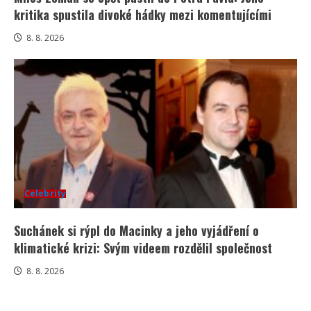
kritika spustila divoké hádky mezi komentujícími
8. 8. 2026
Celebrity
Suchánek si rýpl do Macinky a jeho vyjádření o
klimatické krizi: Svým videem rozdělil společnost
8. 8. 2026