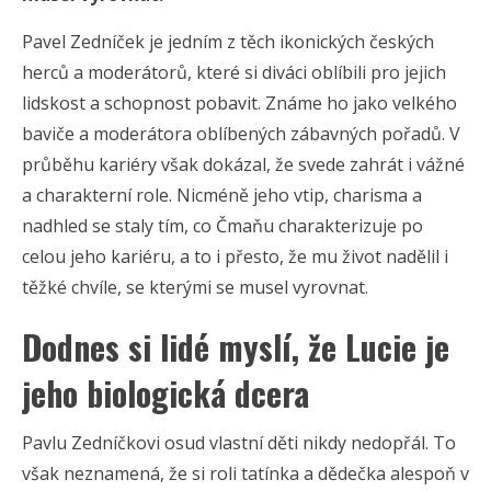
Pavel Zedníček je jedním z těch ikonických českých
herců a moderátorů, které si diváci oblíbili pro jejich
lidskost a schopnost pobavit. Známe ho jako velkého
baviče a moderátora oblíbených zábavných pořadů. V
průběhu kariéry však dokázal, že svede zahrát i vážné
a charakterní role. Nicméně jeho vtip, charisma a
nadhled se staly tím, co Čmaňu charakterizuje po
celou jeho kariéru, a to i přesto, že mu život nadělil i
těžké chvíle, se kterými se musel vyrovnat.
Dodnes si lidé myslí, že Lucie je
jeho biologická dcera
Pavlu Zedníčkovi osud vlastní děti nikdy nedopřál. To
však neznamená, že si roli tatínka a dědečka alespoň v