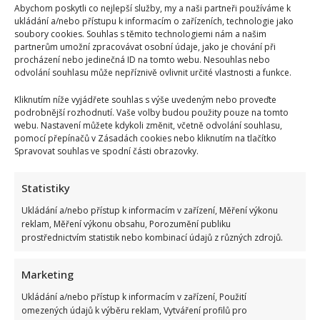
Abychom poskytli co nejlepší služby, my a naši partneři používáme k
ukládání a/nebo přístupu k informacím o zařízeních, technologie jako
soubory cookies. Souhlas s těmito technologiemi nám a našim
partnerům umožní zpracovávat osobní údaje, jako je chování při
procházení nebo jedinečná ID na tomto webu. Nesouhlas nebo
odvolání souhlasu může nepříznivě ovlivnit určité vlastnosti a funkce.
Kliknutím níže vyjádřete souhlas s výše uvedeným nebo proveďte
podrobnější rozhodnutí. Vaše volby budou použity pouze na tomto
webu. Nastavení můžete kdykoli změnit, včetně odvolání souhlasu,
pomocí přepínačů v Zásadách cookies nebo kliknutím na tlačítko
Spravovat souhlas ve spodní části obrazovky.
Statistiky
Ukládání a/nebo přístup k informacím v zařízení, Měření výkonu
reklam, Měření výkonu obsahu, Porozumění publiku
prostřednictvím statistik nebo kombinací údajů z různých zdrojů.
Marketing
Ukládání a/nebo přístup k informacím v zařízení, Použití
omezených údajů k výběru reklam, Vytváření profilů pro