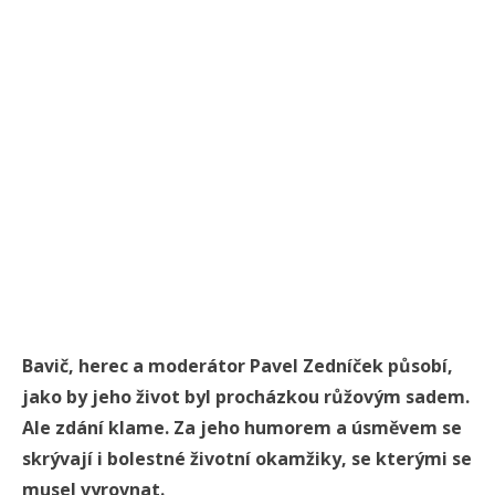
Bavič, herec a moderátor Pavel Zedníček působí,
jako by jeho život byl procházkou růžovým sadem.
Ale zdání klame. Za jeho humorem a úsměvem se
skrývají i bolestné životní okamžiky, se kterými se
musel vyrovnat.