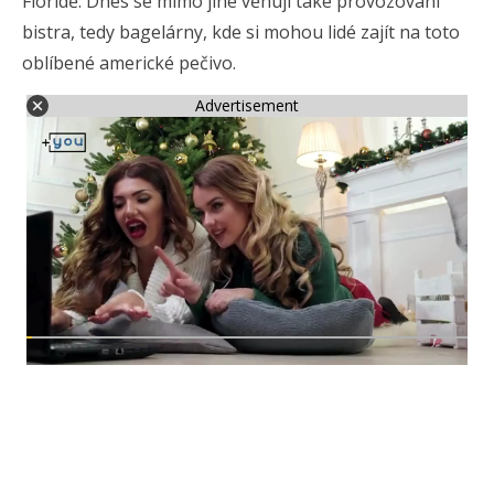
Floridě. Dnes se mimo jiné věnují také provozování
bistra, tedy bagelárny, kde si mohou lidé zajít na toto
oblíbené americké pečivo.
Advertisement