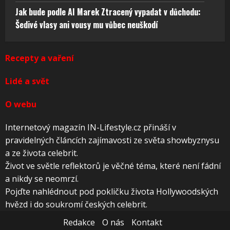
Jak bude podle AI Marek Ztracený vypadat v důchodu:
Šedivé vlasy ani vousy mu vůbec neuškodí
Recepty a vaření
Lidé a svět
O webu
Internetový magazín IN-Lifestyle.cz přináší v
pravidelných článcích zajímavosti ze světa showbyznysu
a ze života celebrit.
Život ve světle reflektorů je věčné téma, které není fádní
a nikdy se neomrzí.
Pojďte nahlédnout pod pokličku života Hollywoodských
hvězd i do soukromí českých celebrit.
Redakce
O nás
Kontakt