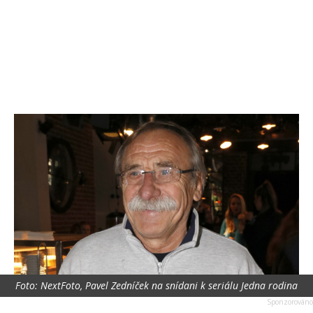
Foto: NextFoto, Pavel Zedníček na snídani k seriálu Jedna rodina