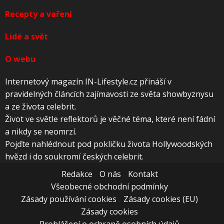
Recepty a vaření
Lidé a svět
O webu
Internetový magazín IN-Lifestyle.cz přináší v
pravidelných článcích zajímavosti ze světa showbyznysu
a ze života celebrit.
Život ve světle reflektorů je věčné téma, které není fádní
a nikdy se neomrzí.
Pojďte nahlédnout pod pokličku života Hollywoodských
hvězd i do soukromí českých celebrit.
Redakce
O nás
Kontakt
Všeobecné obchodní podmínky
Zásady používání cookies
Zásady cookies (EU)
Zásady cookies