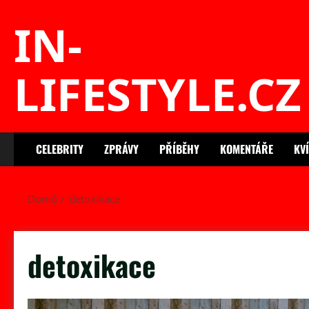
Skip
IN-
to
content
LIFESTYLE.CZ
CELEBRITY
ZPRÁVY
PŘÍBĚHY
KOMENTÁŘE
KV
Domů
detoxikace
detoxikace