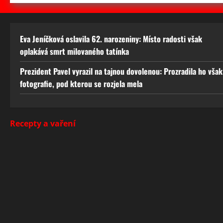
Eva Jeníčková oslavila 62. narozeniny: Místo radosti však
oplakává smrt milovaného tatínka
Prezident Pavel vyrazil na tajnou dovolenou: Prozradila ho však
fotografie, pod kterou se rozjela mela
Recepty a vaření