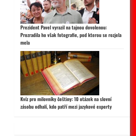
 aktivní
Prezident Pavel vyrazil na tajnou dovolenou:
Prozradila ho však fotografie, pod kterou se rozjela
mela
Kvíz pro milovníky češtiny: 10 otázek na slovní
zásobu odhalí, kdo patří mezi jazykové experty