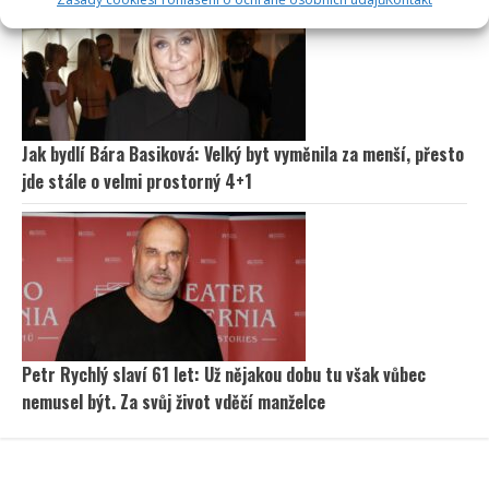
Jak bydlí Bára Basiková: Velký byt vyměnila za menší, přesto
jde stále o velmi prostorný 4+1
Petr Rychlý slaví 61 let: Už nějakou dobu tu však vůbec
nemusel být. Za svůj život vděčí manželce