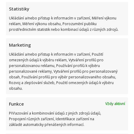
Statistiky
Ukládání a/nebo přístup k informacím v zařízení, Měření výkonu
reklam, Měření výkonu obsahu, Porozumění publiku
prostřednictvím statistik nebo kombinací údajů z různých zdrojů.
Marketing
Ukládání a/nebo přístup k informacím v zařízení, Použití
omezených údajů k výběru reklam, Vytváření profilů pro
personalizovanou reklamu, Používání profilů k výběru
personalizované reklamy, Vytváření profilů pro personalizovaný
obsah, Používání profilů pro výběr personalizovaného obsahu,
Rozvoj a zlepšování služeb, Použití omezených údajů k výběru
obsahu.
Funkce
Vždy aktivní
Přiřazování a kombinování údajů z jiných zdrojů údajů,
Propojení různých zařízení, Identifikace zařízení na
základě automaticky přenášených informací.
Markéta Děrgelová o rozchodu s Vojtou Dykem mluví