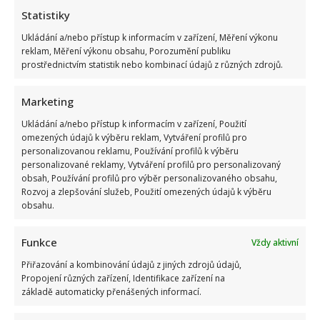
Statistiky
Ukládání a/nebo přístup k informacím v zařízení, Měření výkonu
reklam, Měření výkonu obsahu, Porozumění publiku
prostřednictvím statistik nebo kombinací údajů z různých zdrojů.
Marketing
Ukládání a/nebo přístup k informacím v zařízení, Použití
omezených údajů k výběru reklam, Vytváření profilů pro
personalizovanou reklamu, Používání profilů k výběru
personalizované reklamy, Vytváření profilů pro personalizovaný
obsah, Používání profilů pro výběr personalizovaného obsahu,
Rozvoj a zlepšování služeb, Použití omezených údajů k výběru
obsahu.
Funkce
Vždy aktivní
Přiřazování a kombinování údajů z jiných zdrojů údajů,
Propojení různých zařízení, Identifikace zařízení na
základě automaticky přenášených informací.
Kristýna Leichtová se zastala kojení na veřejnosti pomocí