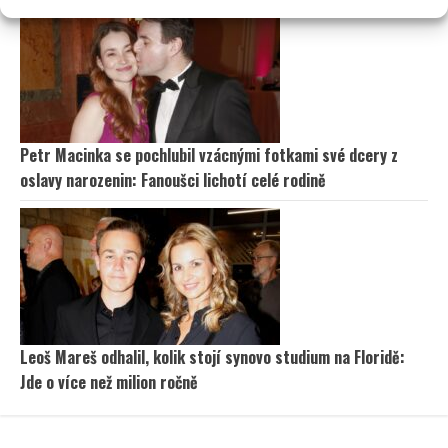
Petr Macinka se pochlubil vzácnými fotkami své dcery z
oslavy narozenin: Fanoušci lichotí celé rodině
Leoš Mareš odhalil, kolik stojí synovo studium na Floridě:
Jde o více než milion ročně