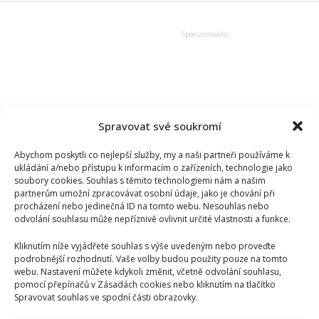
Spravovat své soukromí
Abychom poskytli co nejlepší služby, my a naši partneři používáme k
ukládání a/nebo přístupu k informacím o zařízeních, technologie jako
soubory cookies. Souhlas s těmito technologiemi nám a našim
partnerům umožní zpracovávat osobní údaje, jako je chování při
procházení nebo jedinečná ID na tomto webu. Nesouhlas nebo
odvolání souhlasu může nepříznivě ovlivnit určité vlastnosti a funkce.
Kliknutím níže vyjádřete souhlas s výše uvedeným nebo proveďte
podrobnější rozhodnutí. Vaše volby budou použity pouze na tomto
webu. Nastavení můžete kdykoli změnit, včetně odvolání souhlasu,
pomocí přepínačů v Zásadách cookies nebo kliknutím na tlačítko
Spravovat souhlas ve spodní části obrazovky.