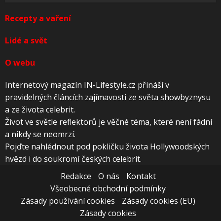
Recepty a vaření
Lidé a svět
O webu
Internetový magazín IN-Lifestyle.cz přináší v
pravidelných článcích zajímavosti ze světa showbyznysu
a ze života celebrit.
Život ve světle reflektorů je věčné téma, které není fádní
a nikdy se neomrzí.
Pojďte nahlédnout pod pokličku života Hollywoodských
hvězd i do soukromí českých celebrit.
Redakce
O nás
Kontakt
Všeobecné obchodní podmínky
Zásady používání cookies
Zásady cookies (EU)
Zásady cookies