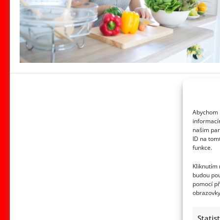
Abychom p
informací
našim par
ID na tom
funkce.
Kliknutím
budou pou
pomocí př
obrazovky
Statis