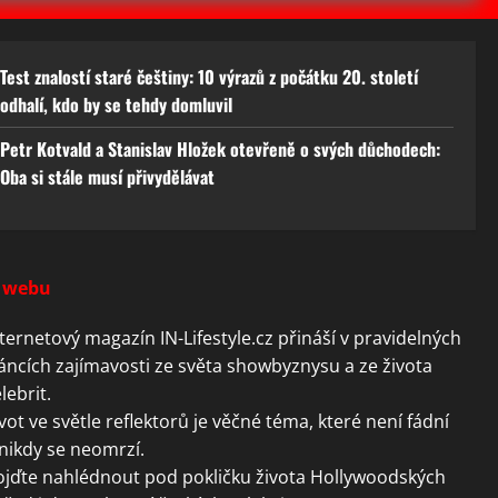
Test znalostí staré češtiny: 10 výrazů z počátku 20. století
odhalí, kdo by se tehdy domluvil
Petr Kotvald a Stanislav Hložek otevřeně o svých důchodech:
Oba si stále musí přivydělávat
 webu
ternetový magazín IN-Lifestyle.cz přináší v pravidelných
áncích zajímavosti ze světa showbyznysu a ze života
lebrit.
vot ve světle reflektorů je věčné téma, které není fádní
nikdy se neomrzí.
ojďte nahlédnout pod pokličku života Hollywoodských