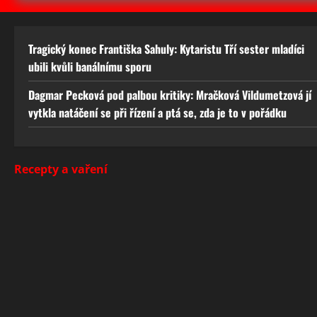
Tragický konec Františka Sahuly: Kytaristu Tří sester mladíci
ubili kvůli banálnímu sporu
Dagmar Pecková pod palbou kritiky: Mračková Vildumetzová jí
vytkla natáčení se při řízení a ptá se, zda je to v pořádku
Recepty a vaření