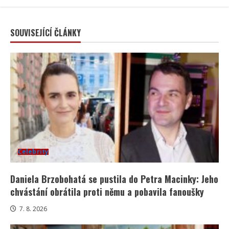
SOUVISEJÍCÍ ČLÁNKY
Celebrity
Daniela Brzobohatá se pustila do Petra Macinky: Jeho
chvástání obrátila proti němu a pobavila fanoušky
7. 8. 2026