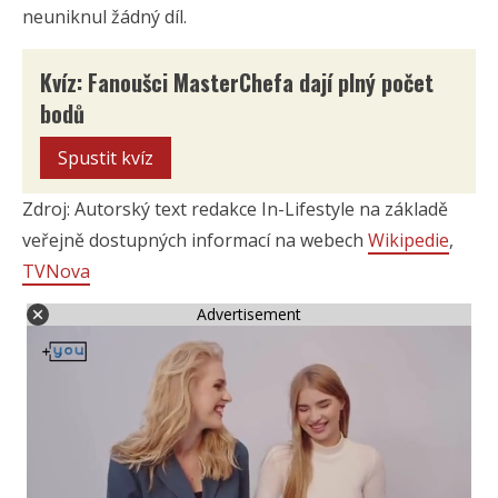
neuniknul žádný díl.
Kvíz: Fanoušci MasterChefa dají plný počet
bodů
Spustit kvíz
Zdroj: Autorský text redakce In-Lifestyle na základě
veřejně dostupných informací na webech
Wikipedie
,
TVNova
Advertisement