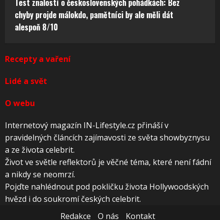
Test znalostí o československých pohádkách: Bez
chyby projde málokdo, pamětníci by ale měli dát
alespoň 8/10
Recepty a vaření
Lidé a svět
O webu
Internetový magazín IN-Lifestyle.cz přináší v
pravidelných článcích zajímavosti ze světa showbyznysu
a ze života celebrit.
Život ve světle reflektorů je věčné téma, které není fádní
a nikdy se neomrzí.
Pojďte nahlédnout pod pokličku života Hollywoodských
hvězd i do soukromí českých celebrit.
Redakce
O nás
Kontakt