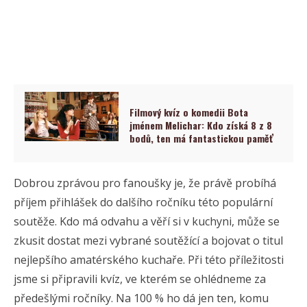
Filmový kvíz o komedii Bota
jménem Melichar: Kdo získá 8 z 8
bodů, ten má fantastickou paměť
Dobrou zprávou pro fanoušky je, že právě probíhá
příjem přihlášek do dalšího ročníku této populární
soutěže. Kdo má odvahu a věří si v kuchyni, může se
zkusit dostat mezi vybrané soutěžící a bojovat o titul
nejlepšího amatérského kuchaře. Při této příležitosti
jsme si připravili kvíz, ve kterém se ohlédneme za
předešlými ročníky. Na 100 % ho dá jen ten, komu