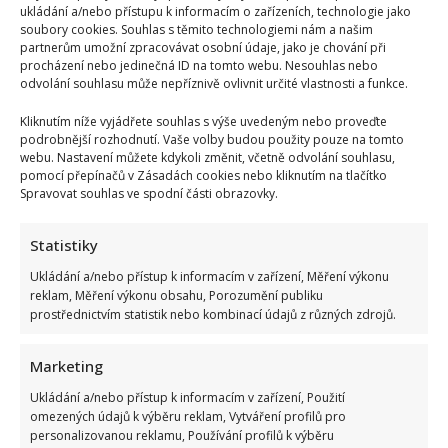
ukládání a/nebo přístupu k informacím o zařízeních, technologie jako
soubory cookies. Souhlas s těmito technologiemi nám a našim
partnerům umožní zpracovávat osobní údaje, jako je chování při
procházení nebo jedinečná ID na tomto webu. Nesouhlas nebo
odvolání souhlasu může nepříznivě ovlivnit určité vlastnosti a funkce.
Kliknutím níže vyjádřete souhlas s výše uvedeným nebo proveďte
podrobnější rozhodnutí. Vaše volby budou použity pouze na tomto
webu. Nastavení můžete kdykoli změnit, včetně odvolání souhlasu,
pomocí přepínačů v Zásadách cookies nebo kliknutím na tlačítko
Spravovat souhlas ve spodní části obrazovky.
Statistiky
Ukládání a/nebo přístup k informacím v zařízení, Měření výkonu
reklam, Měření výkonu obsahu, Porozumění publiku
prostřednictvím statistik nebo kombinací údajů z různých zdrojů.
Marketing
Ukládání a/nebo přístup k informacím v zařízení, Použití
omezených údajů k výběru reklam, Vytváření profilů pro
personalizovanou reklamu, Používání profilů k výběru