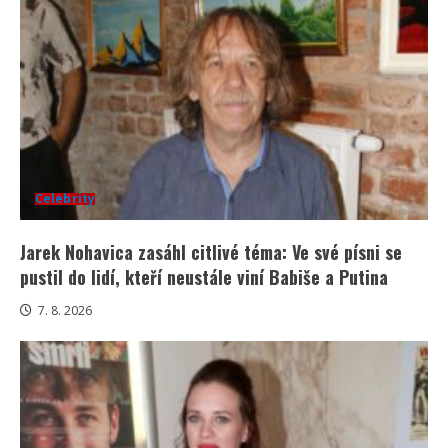
Celebrity
Jarek Nohavica zasáhl citlivé téma: Ve své písni se
pustil do lidí, kteří neustále viní Babiše a Putina
7. 8. 2026