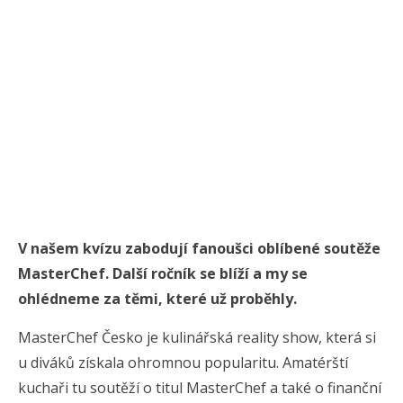
V našem kvízu zabodují fanoušci oblíbené soutěže
MasterChef. Další ročník se blíží a my se
ohlédneme za těmi, které už proběhly.
MasterChef Česko je kulinářská reality show, která si
u diváků získala ohromnou popularitu. Amatérští
kuchaři tu soutěží o titul MasterChef a také o finanční