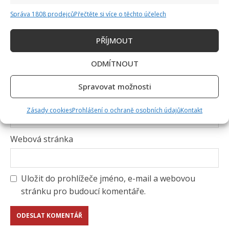
Správa 1808 prodejců
Přečtěte si více o těchto účelech
PŘÍJMOUT
Jméno
*
ODMÍTNOUT
Spravovat možnosti
E-mail
*
Zásady cookies
Prohlášení o ochraně osobních údajů
Kontakt
Webová stránka
Uložit do prohlížeče jméno, e-mail a webovou
stránku pro budoucí komentáře.