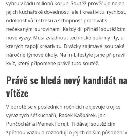
výhru v řádu milionů korun. Soutěž prověřuje nejen
jejich kuchařské dovednosti, ale i kreativitu, rychlost,
odolnost vůči stresu a schopnost pracovat s
nečekanými surovinami. Každý díl přináší soutěžícím
nové výzvy. Musí zvládnout technické pokrmy i ty, u
kterých zapojí kreativitu. Divácky zajímavé jsou také
náročné týmové úkoly. Na In-Lifestyle jsme připravili
kvíz, který připomene právě tuto soutěž.
Právě se hledá nový kandidát na
vítěze
V porotě se v posledních ročnících objevuje trojice
výrazných šéfkuchařů, Radek Kašpárek, Jan
Punčochář a Přemek Forejt. Ti dávají soutěžícím
zpětnou vazbu a rozhodují o jejich dalším působení v