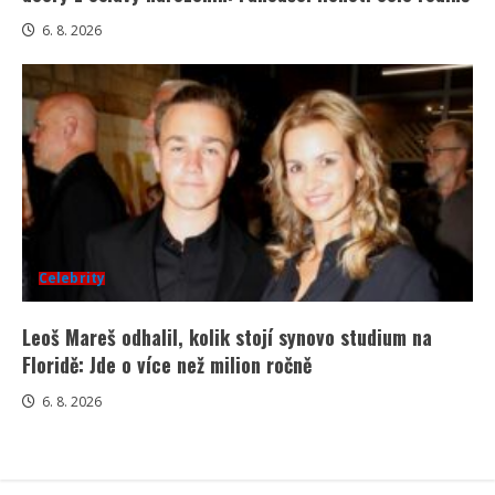
6. 8. 2026
Celebrity
Leoš Mareš odhalil, kolik stojí synovo studium na
Floridě: Jde o více než milion ročně
6. 8. 2026