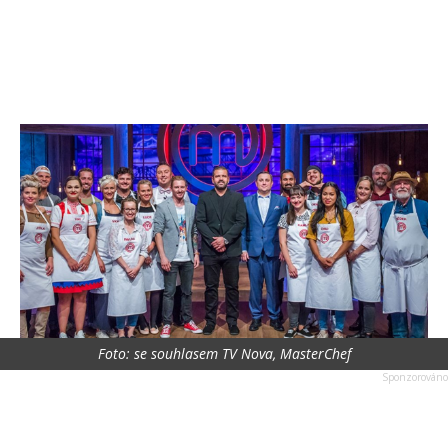
Foto: se souhlasem TV Nova, MasterChef