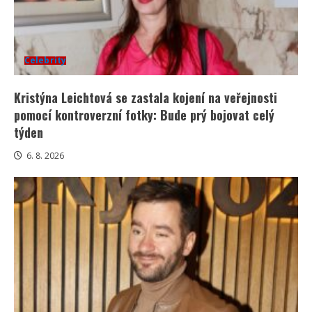
Celebrity
Kristýna Leichtová se zastala kojení na veřejnosti
pomocí kontroverzní fotky: Bude prý bojovat celý
týden
6. 8. 2026