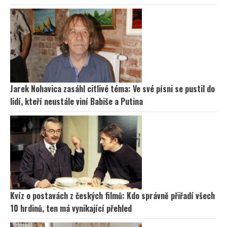
Jarek Nohavica zasáhl citlivé téma: Ve své písni se pustil do
lidí, kteří neustále viní Babiše a Putina
Kvíz o postavách z českých filmů: Kdo správně přiřadí všech
10 hrdinů, ten má vynikající přehled