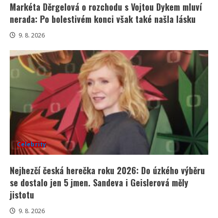
Markéta Děrgelová o rozchodu s Vojtou Dykem mluví
nerada: Po bolestivém konci však také našla lásku
9. 8. 2026
Celebrity
Nejhezčí česká herečka roku 2026: Do úzkého výběru
se dostalo jen 5 jmen. Sandeva i Geislerová měly
jistotu
9. 8. 2026