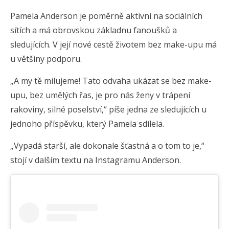
Pamela Anderson je poměrně aktivní na sociálních
sítích a má obrovskou základnu fanoušků a
sledujících. V její nové cestě životem bez make-upu má
u většiny podporu.
„A my tě milujeme! Tato odvaha ukázat se bez make-
upu, bez umělých řas, je pro nás ženy v trápení
rakoviny, silné poselství,“ píše jedna ze sledujících u
jednoho příspěvku, který Pamela sdílela.
„Vypadá starší, ale dokonale šťastná a o tom to je,“
stojí v dalším textu na Instagramu Anderson.