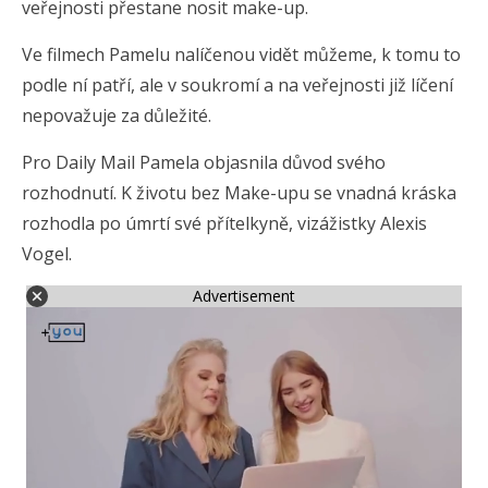
veřejnosti přestane nosit make-up.
Ve filmech Pamelu nalíčenou vidět můžeme, k tomu to
podle ní patří, ale v soukromí a na veřejnosti již líčení
nepovažuje za důležité.
Pro Daily Mail Pamela objasnila důvod svého
rozhodnutí. K životu bez Make-upu se vnadná kráska
rozhodla po úmrtí své přítelkyně, vizážistky Alexis
Vogel.
Advertisement