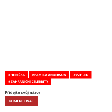
HEREČKA
PAMELA ANDERSON
VZHLED
ZAHRANIČNÍ CELEBRITY
Přidejte svůj názor
KOMENTOVAT