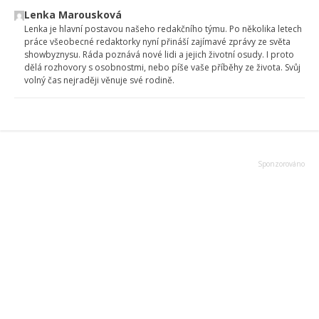
Lenka Marousková
Lenka je hlavní postavou našeho redakčního týmu. Po několika letech
práce všeobecné redaktorky nyní přináší zajímavé zprávy ze světa
showbyznysu. Ráda poznává nové lidi a jejich životní osudy. I proto
dělá rozhovory s osobnostmi, nebo píše vaše příběhy ze života. Svůj
volný čas nejraději věnuje své rodině.