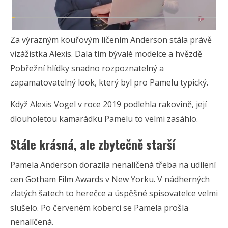
Za výrazným kouřovým líčením Anderson stála právě
vizážistka Alexis. Dala tím bývalé modelce a hvězdě
Pobřežní hlídky snadno rozpoznatelný a
zapamatovatelný look, který byl pro Pamelu typický.
Když Alexis Vogel v roce 2019 podlehla rakovině, její
dlouholetou kamarádku Pamelu to velmi zasáhlo.
Stále krásná, ale zbytečně starší
Pamela Anderson dorazila nenalíčená třeba na udílení
cen Gotham Film Awards v New Yorku. V nádherných
zlatých šatech to herečce a úspěšné spisovatelce velmi
slušelo. Po červeném koberci se Pamela prošla
nenalíčená.