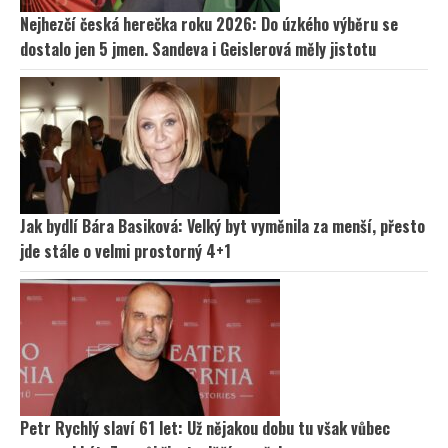
Nejhezčí česká herečka roku 2026: Do úzkého výběru se
dostalo jen 5 jmen. Sandeva i Geislerová měly jistotu
Jak bydlí Bára Basiková: Velký byt vyměnila za menší, přesto
jde stále o velmi prostorný 4+1
Petr Rychlý slaví 61 let: Už nějakou dobu tu však vůbec