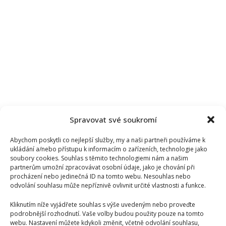
Spravovat své soukromí
Abychom poskytli co nejlepší služby, my a naši partneři používáme k
ukládání a/nebo přístupu k informacím o zařízeních, technologie jako
soubory cookies. Souhlas s těmito technologiemi nám a našim
partnerům umožní zpracovávat osobní údaje, jako je chování při
procházení nebo jedinečná ID na tomto webu. Nesouhlas nebo
odvolání souhlasu může nepříznivě ovlivnit určité vlastnosti a funkce.
Kliknutím níže vyjádřete souhlas s výše uvedeným nebo proveďte
podrobnější rozhodnutí. Vaše volby budou použity pouze na tomto
webu. Nastavení můžete kdykoli změnit, včetně odvolání souhlasu,