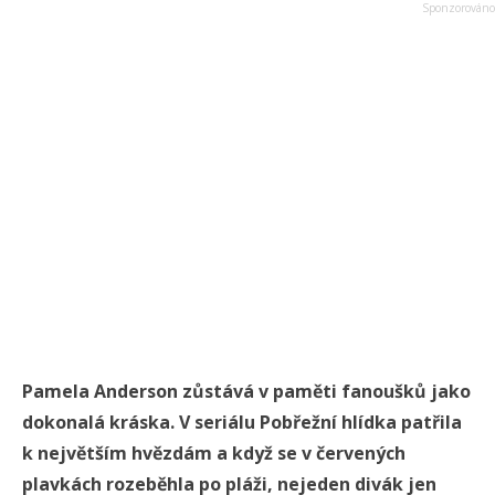
Pamela Anderson zůstává v paměti fanoušků jako
dokonalá kráska. V seriálu Pobřežní hlídka patřila
k největším hvězdám a když se v červených
plavkách rozeběhla po pláži, nejeden divák jen