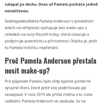
zalapal po dechu. Dnes už Pamelu potkáte jedině
nenalíčenou.
Sedmapadesátiletá Pamela Anderson v posledních
letech na veřejnosti vystupuje bez make-upu s
ohledem na svoji filozofii krásy, která oslavuje a
podporuje autenticitu a přirozenost. Otázka je, jestli
to Pamela trošičku nepřehání.
Proč Pamela Anderson přestala
nosit make-up?
Pro playmate Pamelu bylo vždy typické poměrně
výrazné líčení, které ještě více podtrhovalo její
sexappeal. V roce 2019 ale přišla změna a to zcela
radikální. Pamela Anderson se zavázala, že na