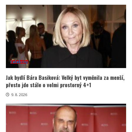
Celebrity
Jak bydlí Bára Basiková: Velký byt vyměnila za menší,
přesto jde stále o velmi prostorný 4+1
9. 8. 2026