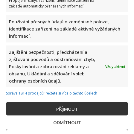
Propojení různých zařízení, Identifikace zařízení na
základě automaticky přenášených informací.
Používání přesných údajů o zeměpisné poloze,
Identifikace zařízení na základě aktivně vyžádaných
informací.
Zajištění bezpečnosti, předcházení a
zjišťování podvodů a odstraňování chyb,
Poskytování a zobrazování reklamy a
Vždy aktivní
obsahu, Ukládání a sdělování voleb
ochrany osobních údajů.
Správa 1814 prodejců
Přečtěte si více o těchto účelech
PŘÍJMOUT
ODMÍTNOUT