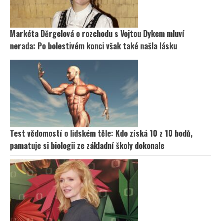
Markéta Děrgelová o rozchodu s Vojtou Dykem mluví
nerada: Po bolestivém konci však také našla lásku
Test vědomostí o lidském těle: Kdo získá 10 z 10 bodů,
pamatuje si biologii ze základní školy dokonale