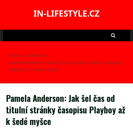
Skip
to
IN-LIFESTYLE.CZ
content
Domů
Celebrity
Pamela Anderson: Jak šel čas od titulní stránky časopisu
Playboy až k šedé myšce
Pamela Anderson: Jak šel čas od
titulní stránky časopisu Playboy až
k šedé myšce