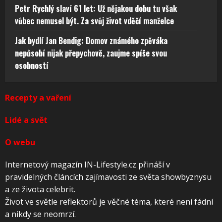
Petr Rychlý slaví 61 let: Už nějakou dobu tu však
vůbec nemusel být. Za svůj život vděčí manželce
Jak bydlí Jan Bendig: Domov známého zpěváka
nepůsobí nijak přepychově, zaujme spíše svou
osobností
Recepty a vaření
Lidé a svět
O webu
Internetový magazín IN-Lifestyle.cz přináší v
pravidelných článcích zajímavosti ze světa showbyznysu
a ze života celebrit.
Život ve světle reflektorů je věčné téma, které není fádní
a nikdy se neomrzí.