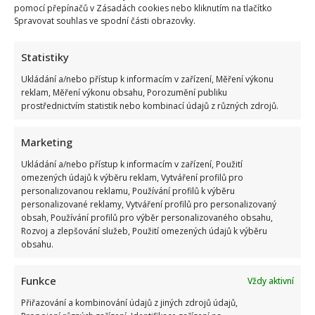
pomocí přepínačů v Zásadách cookies nebo kliknutím na tlačítko
Spravovat souhlas ve spodní části obrazovky.
Statistiky
Ukládání a/nebo přístup k informacím v zařízení, Měření výkonu
reklam, Měření výkonu obsahu, Porozumění publiku
prostřednictvím statistik nebo kombinací údajů z různých zdrojů.
Marketing
Ukládání a/nebo přístup k informacím v zařízení, Použití
omezených údajů k výběru reklam, Vytváření profilů pro
personalizovanou reklamu, Používání profilů k výběru
personalizované reklamy, Vytváření profilů pro personalizovaný
obsah, Používání profilů pro výběr personalizovaného obsahu,
Rozvoj a zlepšování služeb, Použití omezených údajů k výběru
obsahu.
Funkce
Vždy aktivní
Přiřazování a kombinování údajů z jiných zdrojů údajů,