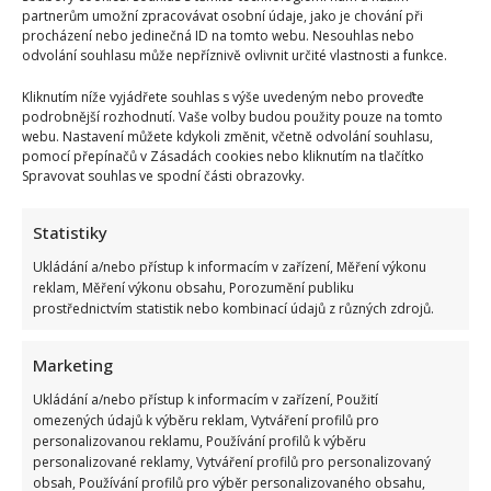
partnerům umožní zpracovávat osobní údaje, jako je chování při
procházení nebo jedinečná ID na tomto webu. Nesouhlas nebo
odvolání souhlasu může nepříznivě ovlivnit určité vlastnosti a funkce.
Kliknutím níže vyjádřete souhlas s výše uvedeným nebo proveďte
podrobnější rozhodnutí. Vaše volby budou použity pouze na tomto
webu. Nastavení můžete kdykoli změnit, včetně odvolání souhlasu,
pomocí přepínačů v Zásadách cookies nebo kliknutím na tlačítko
Spravovat souhlas ve spodní části obrazovky.
Statistiky
Ukládání a/nebo přístup k informacím v zařízení, Měření výkonu
reklam, Měření výkonu obsahu, Porozumění publiku
prostřednictvím statistik nebo kombinací údajů z různých zdrojů.
Marketing
Ukládání a/nebo přístup k informacím v zařízení, Použití
omezených údajů k výběru reklam, Vytváření profilů pro
personalizovanou reklamu, Používání profilů k výběru
personalizované reklamy, Vytváření profilů pro personalizovaný
obsah, Používání profilů pro výběr personalizovaného obsahu,