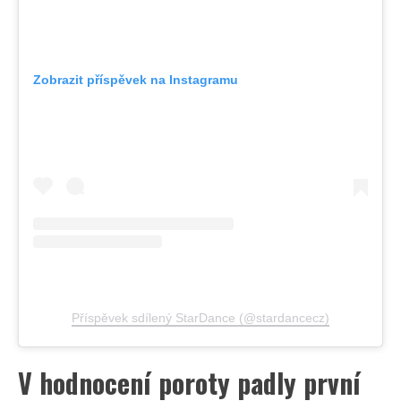
Zobrazit příspěvek na Instagramu
Příspěvek sdílený StarDance (@stardancecz)
V hodnocení poroty padly první