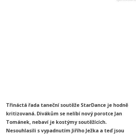
Třináctá řada taneční soutěže StarDance je hodně
kritizovaná. Divákům se nelíbí nový porotce Jan
Tománek, nebaví je kostýmy soutěžících.
Nesouhlasili s vypadnutím Jiřího Ježka a teď jsou