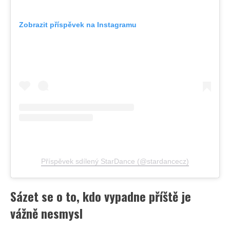
Zobrazit příspěvek na Instagramu
Příspěvek sdílený StarDance (@stardancecz)
Sázet se o to, kdo vypadne příště je
vážně nesmysl