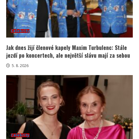
Celebrity
Jak dnes žijí členové kapely Maxim Turbulenc: Stále
jezdí po koncertech, ale největší slávu mají za sebou
5. 8. 2026
Celebrity