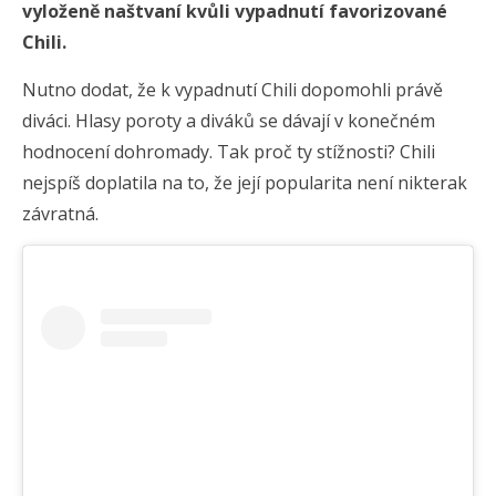
vyloženě naštvaní kvůli vypadnutí favorizované
Chili.
Nutno dodat, že k vypadnutí Chili dopomohli právě
diváci. Hlasy poroty a diváků se dávají v konečném
hodnocení dohromady. Tak proč ty stížnosti? Chili
nejspíš doplatila na to, že její popularita není nikterak
závratná.