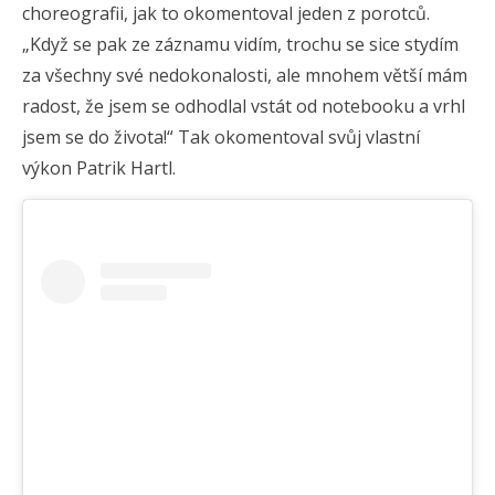
choreografii, jak to okomentoval jeden z porotců.
„Když se pak ze záznamu vidím, trochu se sice stydím
za všechny své nedokonalosti, ale mnohem větší mám
radost, že jsem se odhodlal vstát od notebooku a vrhl
jsem se do života!“ Tak okomentoval svůj vlastní
výkon Patrik Hartl.