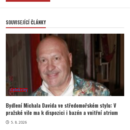
SOUVISEJÍCÍ ČLÁNKY
Celebrity
Bydlení Michala Davida ve středomořském stylu: V
pražské vile ma k dispozici i bazén a vnitřní atrium
5. 8. 2026