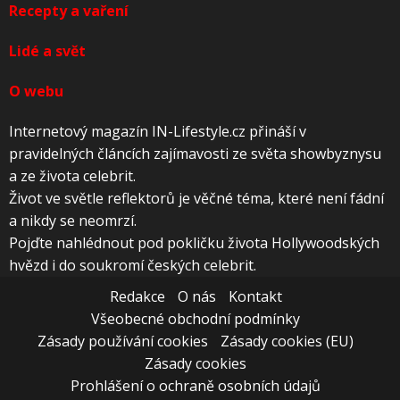
Recepty a vaření
Lidé a svět
O webu
Internetový magazín IN-Lifestyle.cz přináší v
pravidelných článcích zajímavosti ze světa showbyznysu
a ze života celebrit.
Život ve světle reflektorů je věčné téma, které není fádní
a nikdy se neomrzí.
Pojďte nahlédnout pod pokličku života Hollywoodských
hvězd i do soukromí českých celebrit.
Redakce
O nás
Kontakt
Všeobecné obchodní podmínky
Zásady používání cookies
Zásady cookies (EU)
Zásady cookies
Prohlášení o ochraně osobních údajů