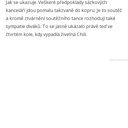
Jak se ukazuje. Veškeré předpoklady sázkových
kanceláří jdou pomalu takzvaně do kopru. Je to soutěž
a kromě ztvárnění soutěžního tance rozhodují také
sympatie diváků. To se jasně ukázalo právě teď ve
čtvrtém kole, kdy vypadla živelná Chili.