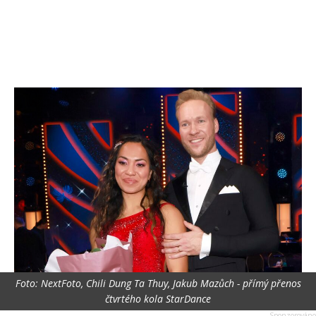
Foto: NextFoto, Chili Dung Ta Thuy, Jakub Mazůch - přímý přenos
čtvrtého kola StarDance