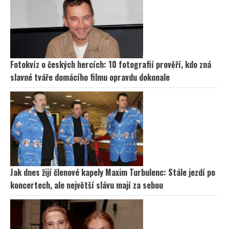
Fotokvíz o českých hercích: 10 fotografií prověří, kdo zná
slavné tváře domácího filmu opravdu dokonale
Jak dnes žijí členové kapely Maxim Turbulenc: Stále jezdí po
koncertech, ale největší slávu mají za sebou