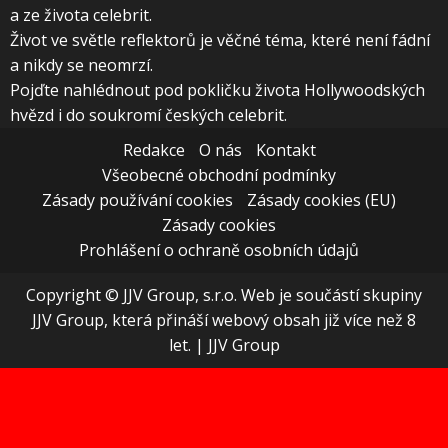
a ze života celebrit.
Život ve světle reflektorů je věčné téma, které není fádní
a nikdy se neomrzí.
Pojďte nahlédnout pod pokličku života Hollywoodských
hvězd i do soukromí českých celebrit.
Redakce
O nás
Kontakt
Všeobecné obchodní podmínky
Zásady používání cookies
Zásady cookies (EU)
Zásady cookies
Prohlášení o ochraně osobních údajů
Copyright © JJV Group, s.r.o. Web je součástí skupiny
JJV Group, která přináší webový obsah již více než 8
let.
|
JJV Group