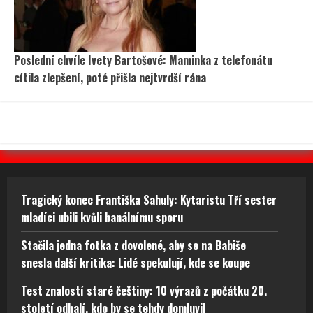
Poslední chvíle Ivety Bartošové: Maminka z telefonátu
cítila zlepšení, poté přišla nejtvrdší rána
Tragický konec Františka Sahuly: Kytaristu Tří sester
mladíci ubili kvůli banálnímu sporu
Stačila jedna fotka z dovolené, aby se na Babiše
snesla další kritika: Lidé spekulují, kde se koupe
Test znalostí staré češtiny: 10 výrazů z počátku 20.
století odhalí, kdo by se tehdy domluvil