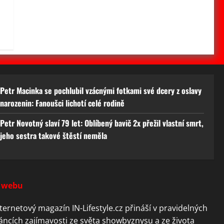
Petr Macinka se pochlubil vzácnými fotkami své dcery z oslavy
narozenin: Fanoušci lichotí celé rodině
Petr Novotný slaví 79 let: Oblíbený bavič 2x přežil vlastní smrt,
jeho sestra takové štěstí neměla
 webu
ternetový magazín IN-Lifestyle.cz přináší v pravidelných
áncích zajímavosti ze světa showbyznysu a ze života