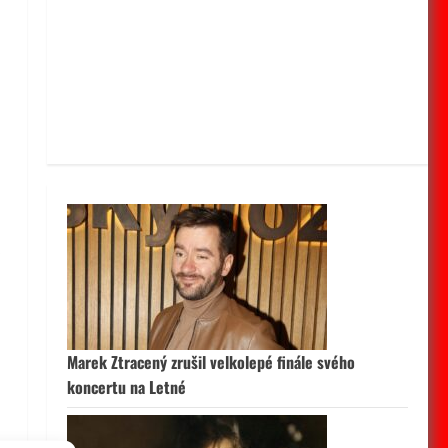
.
Marek Ztracený zrušil velkolepé finále svého
koncertu na Letné