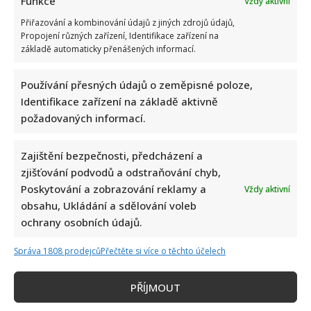
Funkce
Vždy aktivní
Přiřazování a kombinování údajů z jiných zdrojů údajů,
Propojení různých zařízení, Identifikace zařízení na
základě automaticky přenášených informací.
Používání přesných údajů o zeměpisné poloze,
Identifikace zařízení na základě aktivně
požadovaných informací.
Zajištění bezpečnosti, předcházení a
zjišťování podvodů a odstraňování chyb,
Poskytování a zobrazování reklamy a
Vždy aktivní
obsahu, Ukládání a sdělování voleb
ochrany osobních údajů.
Správa 1808 prodejců
Přečtěte si více o těchto účelech
PŘÍJMOUT