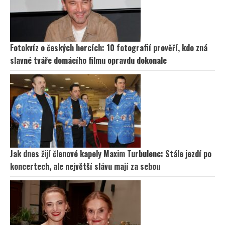
Fotokvíz o českých hercích: 10 fotografií prověří, kdo zná
slavné tváře domácího filmu opravdu dokonale
Jak dnes žijí členové kapely Maxim Turbulenc: Stále jezdí po
koncertech, ale největší slávu mají za sebou