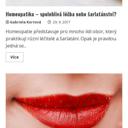
Homeopatika – spolehlivá léčba nebo šarlatánství?
Gabriela Kortová
29. 9. 2017
Homeopatie představuje pro mnoho lidí obor, který
praktikují různí léčitelé a šarlatáni. Opak je pravdou.
Jedná se...
Read
Více
more
about
Homeopatika
–
spolehlivá
léčba
nebo
šarlatánství?