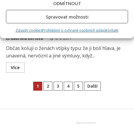
ODMÍTNOUT
Spravovat možnosti
Pozitivní přínos sexu na zdraví
Zásady cookies
Prohlášení o ochraně osobních údajů
Kontakt
Gabriela Kortová
6. 9. 2017
Občas kolují o ženách vtípky typu: že ji bolí hlava, je
unavená, nervózní a jiné výmluvy, když...
Read
Více
more
about
Pozitivní
Stránkování
přínos
1
2
3
4
5
Další
sexu
na
příspěvků
zdraví