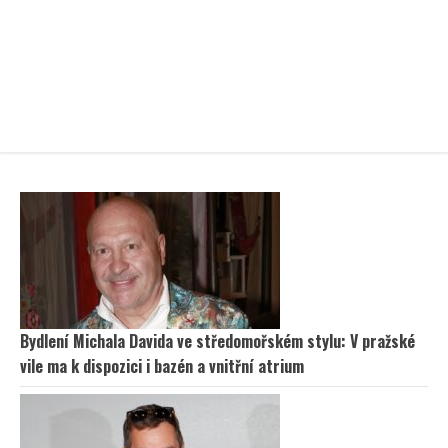
Bydlení Michala Davida ve středomořském stylu: V pražské
vile ma k dispozici i bazén a vnitřní atrium