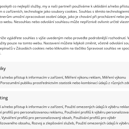
Hubněte snadněji díky pěti trikům
oskytli co nejlepší služby, my a naši partneři používáme k ukládání a/nebo příst
m o zařízeních, technologie jako soubory cookies. Souhlas s těmito technologiem
Gabriela Kortová
8. 9. 2016
tnerům umožní zpracovávat osobní údaje, jako je chování při procházení nebo j
Jak jistě správně tušíte, klíčem ke štíhlé postavě je
to webu. Nesouhlas nebo odvolání souhlasu může nepříznivě ovlivnit určité vlastn
snížení příjmu kalorií, hlídání si pestrosti a vyváženosti..
 níže vyjádřete souhlas s výše uvedeným nebo proveďte podrobnější rozhodnutí. 
Read
Více
žity pouze na tomto webu. Nastavení můžete kdykoli změnit, včetně odvolání so
more
about
epínačů v Zásadách cookies nebo kliknutím na tlačítko Spravovat souhlas ve spod
Hubněte
.
snadněji
díky
pěti
trikům
tiky
 a/nebo přístup k informacím v zařízení, Měření výkonu reklam, Měření výkonu
Porozumění publiku prostřednictvím statistik nebo kombinací údajů z různých zdr
Rozdíly mezi denním a nočním krémem
ting
Gabriela Kortová
8. 8. 2016
 a/nebo přístup k informacím v zařízení, Použití omezených údajů k výběru rekla
Spoustu lidí ví, že denní krém je určený k používání
í profilů pro personalizovanou reklamu, Používání profilů k výběru personalizov
během dne, nejlépe tedy ráno a noční, že...
 Vytváření profilů pro personalizovaný obsah, Používání profilů pro výběr
lizovaného obsahu, Rozvoj a zlepšování služeb, Použití omezených údajů k výběr