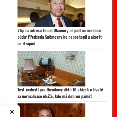
Vtip na adresu Tomia Okamury nepadl na úrodnou
půdu: Předseda Sněmovny ho nepochopil a akorát
se ztrapnil
Test znalostí pro Husákovy děti: 10 otázek o životě
za normalizace ukáže, kdo má dobrou paměť