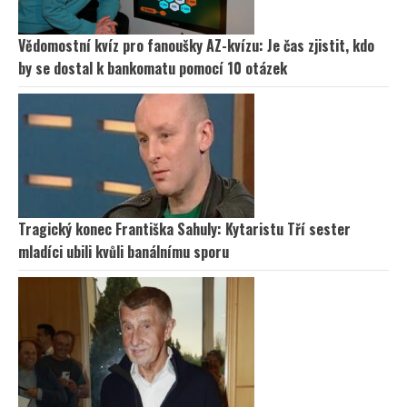
Vědomostní kvíz pro fanoušky AZ-kvízu: Je čas zjistit, kdo
by se dostal k bankomatu pomocí 10 otázek
Tragický konec Františka Sahuly: Kytaristu Tří sester
mladíci ubili kvůli banálnímu sporu