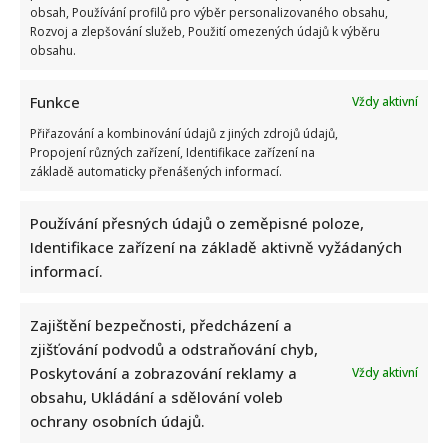
about
obsah, Používání profilů pro výběr personalizovaného obsahu,
Jak
Rozvoj a zlepšování služeb, Použití omezených údajů k výběru
na
obsahu.
jarní
detoxikaci?
Funkce
Vždy aktivní
Přiřazování a kombinování údajů z jiných zdrojů údajů,
Propojení různých zařízení, Identifikace zařízení na
základě automaticky přenášených informací.
Používání přesných údajů o zeměpisné poloze,
Identifikace zařízení na základě aktivně vyžádaných
informací.
Zajištění bezpečnosti, předcházení a
zjišťování podvodů a odstraňování chyb,
Poskytování a zobrazování reklamy a
Vždy aktivní
obsahu, Ukládání a sdělování voleb
ochrany osobních údajů.